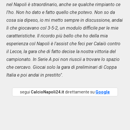
nel Napoli è straordinario, anche se qualche rimpianto ce
l'ho. Non ho dato e fatto quello che potevo. Non so da
cosa sia dipeso, io mi metto sempre in discussione, andai
lì che giocavano col 3-5-2, un modulo difficile per le mie
caratteristiche. Il ricordo più bello che ho della mia
esperienza col Napoli è l'assist che feci per Calaiò contro
il Lecce, la gara che di fatto decise la nostra vittoria del
campionato. In Serie A poi non riuscii a trovare lo spazio
che cercavo. Giocai solo la gara di preliminari di Coppa
Italia e poi andai in prestito".
segui
CalcioNapoli24.it
direttamente su
Google