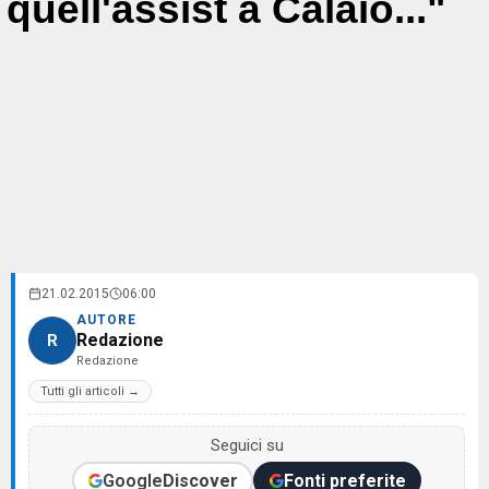
quell'assist a Calaiò..."
21.02.2015
06:00
AUTORE
Redazione
R
Redazione
Tutti gli articoli →
Seguici su
Google
Discover
Fonti preferite