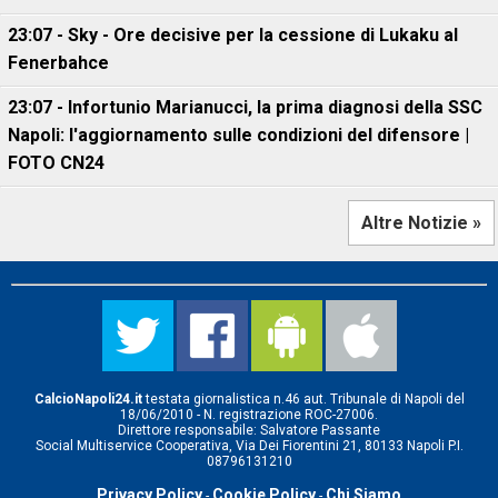
23:07 - Sky - Ore decisive per la cessione di Lukaku al
Fenerbahce
23:07 - Infortunio Marianucci, la prima diagnosi della SSC
Napoli: l'aggiornamento sulle condizioni del difensore |
FOTO CN24
Altre Notizie »
CalcioNapoli24.it
testata giornalistica n.46 aut. Tribunale di Napoli del
18/06/2010 - N. registrazione ROC-27006.
Direttore responsabile: Salvatore Passante
Social Multiservice Cooperativa, Via Dei Fiorentini 21, 80133 Napoli P.I.
08796131210
Privacy Policy
Cookie Policy
Chi Siamo
-
-