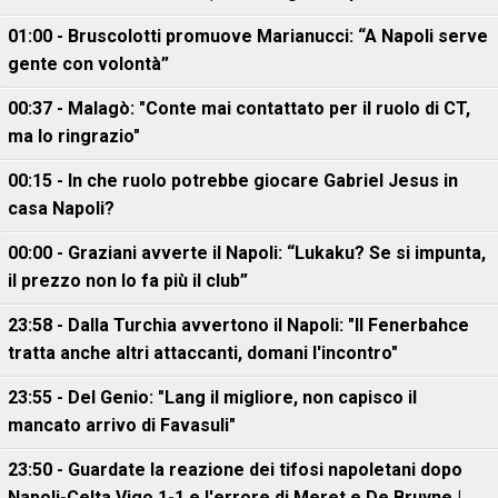
01:00 - Bruscolotti promuove Marianucci: “A Napoli serve
gente con volontà”
00:37 - Malagò: "Conte mai contattato per il ruolo di CT,
ma lo ringrazio"
00:15 - In che ruolo potrebbe giocare Gabriel Jesus in
casa Napoli?
00:00 - Graziani avverte il Napoli: “Lukaku? Se si impunta,
il prezzo non lo fa più il club”
23:58 - Dalla Turchia avvertono il Napoli: "Il Fenerbahce
tratta anche altri attaccanti, domani l'incontro"
23:55 - Del Genio: "Lang il migliore, non capisco il
mancato arrivo di Favasuli"
23:50 - Guardate la reazione dei tifosi napoletani dopo
Napoli-Celta Vigo 1-1 e l'errore di Meret e De Bruyne |