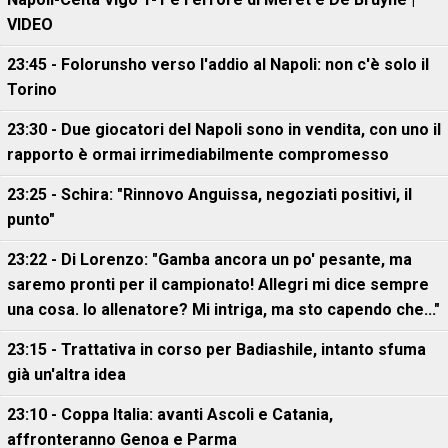
VIDEO
23:45 - Folorunsho verso l'addio al Napoli: non c'è solo il
Torino
23:30 - Due giocatori del Napoli sono in vendita, con uno il
rapporto è ormai irrimediabilmente compromesso
23:25 - Schira: "Rinnovo Anguissa, negoziati positivi, il
punto"
23:22 - Di Lorenzo: "Gamba ancora un po' pesante, ma
saremo pronti per il campionato! Allegri mi dice sempre
una cosa. Io allenatore? Mi intriga, ma sto capendo che..."
23:15 - Trattativa in corso per Badiashile, intanto sfuma
già un'altra idea
23:10 - Coppa Italia: avanti Ascoli e Catania,
affronteranno Genoa e Parma