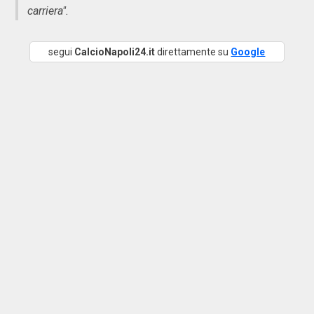
carriera".
segui
CalcioNapoli24.it
direttamente su
Google