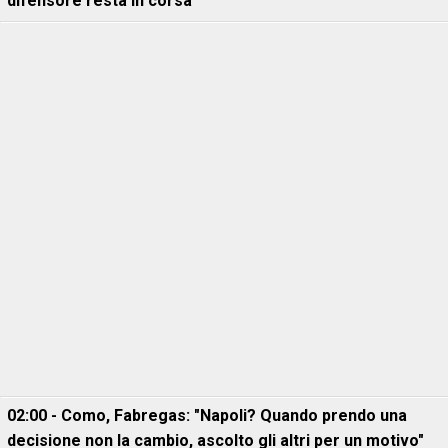
difensore resta in corsa
02:00 - Como, Fabregas: "Napoli? Quando prendo una
decisione non la cambio, ascolto gli altri per un motivo"