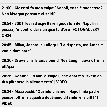
21:00 - Ciciretti fa mea culpa: "Napoli, cosa è successo?
Non bisogna pensare ai soldi"
20:54 - 300 tifosi ad aspettare i giocatori del Napoli in
piazza, l'incontro dura un quarto d'ora | FOTOGALLERY
CN24
20:45 - Milan, Jashari su Allegri: "Lo rispetto, ma Amorim
vuole dominare"
20:30 - Si avvicina la cessione di Noa Lang: nuova offerta
all'Ajax
20:26 - Contini: "18 anni di Napoli, che onore! Vi svelo chi
tira più forte in allenamento" | VIDEO
20:24 - Mazzocchi: "Quando chiamò il Napoli mio padre
pianse: oltre la squadra dobbiamo difendere la città" |
VIDEO