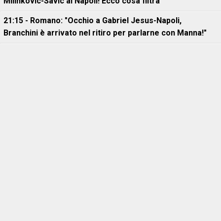
Milinkovic-Savic al Napoli! Ecco cosa filtra"
21:15 - Romano: "Occhio a Gabriel Jesus-Napoli,
Branchini è arrivato nel ritiro per parlarne con Manna!"