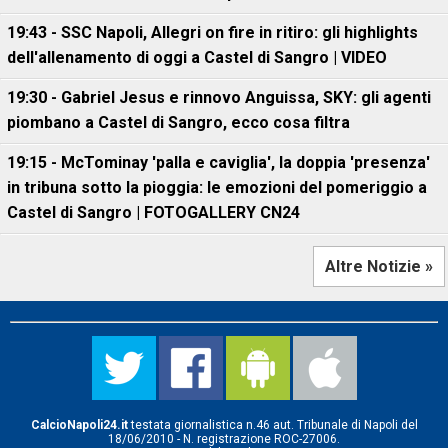
19:43 - SSC Napoli, Allegri on fire in ritiro: gli highlights
dell'allenamento di oggi a Castel di Sangro | VIDEO
19:30 - Gabriel Jesus e rinnovo Anguissa, SKY: gli agenti
piombano a Castel di Sangro, ecco cosa filtra
19:15 - McTominay 'palla e caviglia', la doppia 'presenza'
in tribuna sotto la pioggia: le emozioni del pomeriggio a
Castel di Sangro | FOTOGALLERY CN24
Altre Notizie »
CalcioNapoli24.it
testata giornalistica n.46 aut. Tribunale di Napoli del
18/06/2010 - N. registrazione ROC-27006.