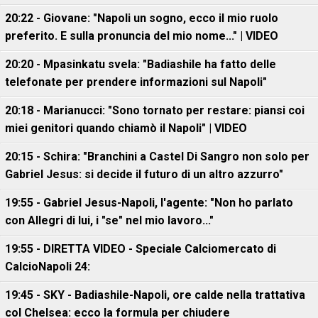
20:22 - Giovane: "Napoli un sogno, ecco il mio ruolo
preferito. E sulla pronuncia del mio nome..." | VIDEO
20:20 - Mpasinkatu svela: "Badiashile ha fatto delle
telefonate per prendere informazioni sul Napoli"
20:18 - Marianucci: "Sono tornato per restare: piansi coi
miei genitori quando chiamò il Napoli" | VIDEO
20:15 - Schira: "Branchini a Castel Di Sangro non solo per
Gabriel Jesus: si decide il futuro di un altro azzurro"
19:55 - Gabriel Jesus-Napoli, l'agente: "Non ho parlato
con Allegri di lui, i "se" nel mio lavoro..."
19:55 - DIRETTA VIDEO - Speciale Calciomercato di
CalcioNapoli 24:
19:45 - SKY - Badiashile-Napoli, ore calde nella trattativa
col Chelsea: ecco la formula per chiudere