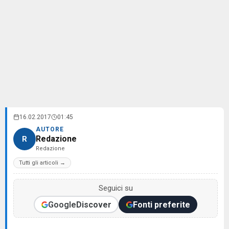
16.02.2017
01:45
AUTORE
Redazione
R
Redazione
Tutti gli articoli →
Seguici su
Google
Discover
Fonti preferite