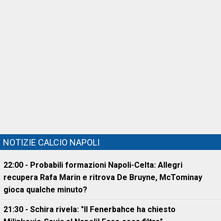
NOTIZIE CALCIO NAPOLI
22:00 - Probabili formazioni Napoli-Celta: Allegri
recupera Rafa Marin e ritrova De Bruyne, McTominay
gioca qualche minuto?
21:30 - Schira rivela: "Il Fenerbahce ha chiesto