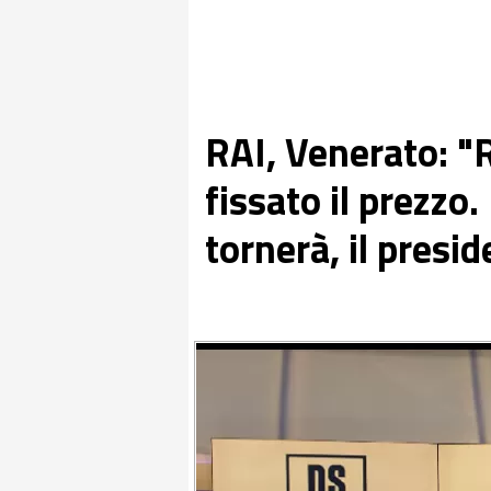
RAI, Venerato: "
fissato il prezz
tornerà, il presi