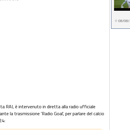
08/08/
ta RAI, è intervenuto in diretta alla radio ufficiale
rante la trasmissione 'Radio Goal', per parlare del calcio
24: