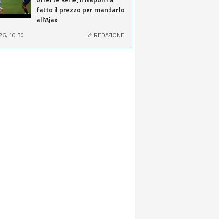
fatto il prezzo per mandarlo
all'Ajax
26, 10:30
REDAZIONE