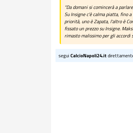
“Da domani si comincerà a parlare
Su Insigne c'è calma piatta, fino a
priorità, uno è Zapata, l'altro è Co
fissato un prezzo su Insigne. Maks
rimasto malissimo per gli accordi sa
segui
CalcioNapoli24.it
direttament