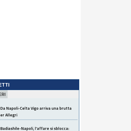
LETTI
ERI
Da Napoli-Celta Vigo arriva una brutta
per Allegri
Badiashile-Napoli, l'affare si sblocca: