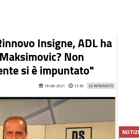
Rinnovo Insigne, ADL ha
o. Maksimovic? Non
dente si è impuntato"
16-08-2021
13:30
LE INTERVISTE
NOTIZ