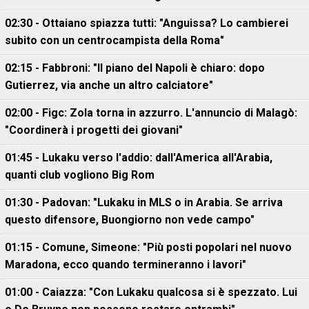
02:30 - Ottaiano spiazza tutti: "Anguissa? Lo cambierei
subito con un centrocampista della Roma"
02:15 - Fabbroni: "Il piano del Napoli è chiaro: dopo
Gutierrez, via anche un altro calciatore"
02:00 - Figc: Zola torna in azzurro. L'annuncio di Malagò:
"Coordinerà i progetti dei giovani"
01:45 - Lukaku verso l'addio: dall'America all'Arabia,
quanti club vogliono Big Rom
01:30 - Padovan: "Lukaku in MLS o in Arabia. Se arriva
questo difensore, Buongiorno non vede campo"
01:15 - Comune, Simeone: "Più posti popolari nel nuovo
Maradona, ecco quando termineranno i lavori"
01:00 - Caiazza: "Con Lukaku qualcosa si è spezzato. Lui