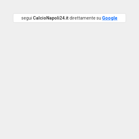
segui
CalcioNapoli24.it
direttamente su
Google