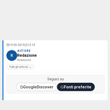
19.05.2015
13:10
AUTORE
Redazione
R
Redazione
Tutti gli articoli →
Seguici su
Google
Discover
Fonti preferite