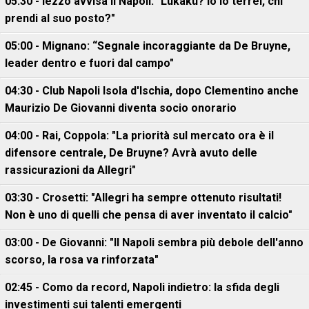
05:30 - Iezzo avvisa il Napoli: "Lukaku? Io lo terrei, chi
prendi al suo posto?"
05:00 - Mignano: “Segnale incoraggiante da De Bruyne,
leader dentro e fuori dal campo"
04:30 - Club Napoli Isola d'Ischia, dopo Clementino anche
Maurizio De Giovanni diventa socio onorario
04:00 - Rai, Coppola: "La priorità sul mercato ora è il
difensore centrale, De Bruyne? Avrà avuto delle
rassicurazioni da Allegri"
03:30 - Crosetti: "Allegri ha sempre ottenuto risultati!
Non è uno di quelli che pensa di aver inventato il calcio"
03:00 - De Giovanni: "Il Napoli sembra più debole dell'anno
scorso, la rosa va rinforzata"
02:45 - Como da record, Napoli indietro: la sfida degli
investimenti sui talenti emergenti