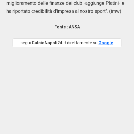
miglioramento delle finanze dei club -aggiunge Platini- e
ha riportato credibilità d'impresa al nostro sport". (tmw)
Fonte :
ANSA
segui
CalcioNapoli24.it
direttamente su
Google