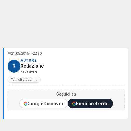
21.05.2015
22:30
AUTORE
Redazione
R
Redazione
Tutti gli articoli →
Seguici su
Google
Discover
Fonti preferite