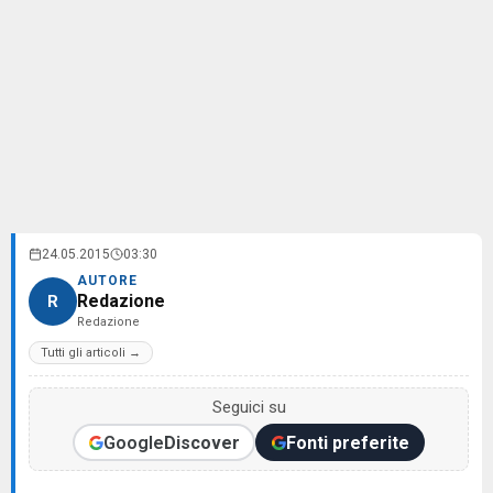
24.05.2015
03:30
AUTORE
Redazione
R
Redazione
Tutti gli articoli →
Seguici su
Google
Discover
Fonti preferite