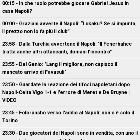
00:15 - In che ruolo potrebbe giocare Gabriel Jesus in
casa Napoli?
00:00 - Graziani avverte il Napoli: “Lukaku? Se si impunta,
il prezzo non lo fa più il club”
23:58 - Dalla Turchia avvertono il Napoli: "Il Fenerbahce
tratta anche altri attaccanti, domani l'incontro"
23:55 - Del Genio: "Lang il migliore, non capisco il
mancato arrivo di Favasuli"
23:50 - Guardate la reazione dei tifosi napoletani dopo
Napoli-Celta Vigo 1-1 e l'errore di Meret e De Bruyne |
VIDEO
23:45 - Folorunsho verso l'addio al Napoli: non c'è solo il
Torino
23:30 - Due giocatori del Napoli sono in vendita, con uno il