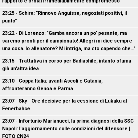
rapporto è ormai irrimediabilmente compromesso
23:25 - Schira: "Rinnovo Anguissa, negoziati positivi, il
punto"
23:22 - Di Lorenzo: "Gamba ancora un po' pesante, ma
saremo pronti per il campionato! Allegri mi dice sempre
una cosa. Io allenatore? Mi intriga, ma sto capendo che..."
23:15 - Trattativa in corso per Badiashile, intanto sfuma
già un'altra idea
23:10 - Coppa Italia: avanti Ascoli e Catania,
affronteranno Genoa e Parma
23:07 - Sky - Ore decisive per la cessione di Lukaku al
Fenerbahce
23:07 - Infortunio Marianucci, la prima diagnosi della SSC
Napoli: l'aggiornamento sulle condizioni del difensore |
FOTO CN24