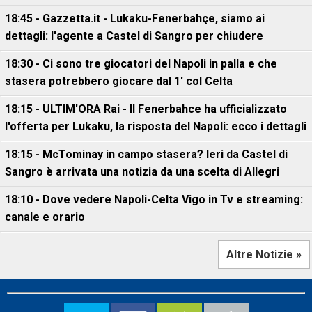
18:45 - Gazzetta.it - Lukaku-Fenerbahçe, siamo ai
dettagli: l'agente a Castel di Sangro per chiudere
18:30 - Ci sono tre giocatori del Napoli in palla e che
stasera potrebbero giocare dal 1' col Celta
18:15 - ULTIM'ORA Rai - Il Fenerbahce ha ufficializzato
l'offerta per Lukaku, la risposta del Napoli: ecco i dettagli
18:15 - McTominay in campo stasera? Ieri da Castel di
Sangro è arrivata una notizia da una scelta di Allegri
18:10 - Dove vedere Napoli-Celta Vigo in Tv e streaming:
canale e orario
Altre Notizie »