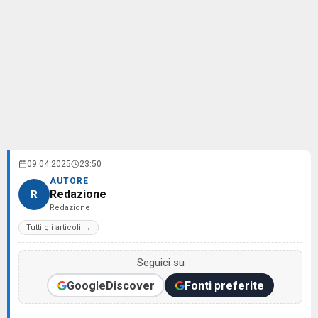
09.04.2025
23:50
AUTORE
Redazione
R
Redazione
Tutti gli articoli →
Seguici su
Google
Discover
Fonti preferite