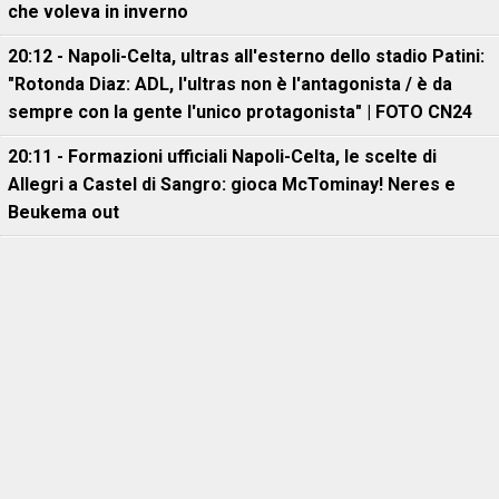
che voleva in inverno
20:12 - Napoli-Celta, ultras all'esterno dello stadio Patini:
"Rotonda Diaz: ADL, l'ultras non è l'antagonista / è da
sempre con la gente l'unico protagonista" | FOTO CN24
20:11 - Formazioni ufficiali Napoli-Celta, le scelte di
Allegri a Castel di Sangro: gioca McTominay! Neres e
Beukema out