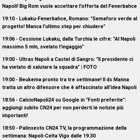
Napoli! Big Rom vuole accettare l'offerta del Fenerbahce
19:10 - Lukaku-Fenerbahce, Romano: "Semaforo verde al
progetto! Manca l'ultimo step per chiudere"
19:06 - Cessione Lukaku, dalla Turchia le cifre: "Al Napoli
massimo 5 mln, svelato l'ingaggio"
19:00 - Ultras Napoli a Castel di Sangro: "Il presidente ci
ha vietato di salutare la squadra" | FOTO
19:00 - Beukema pronto tra tre settimane! Il ds Manna
tratta un altro difensore che è affascinato all'idea Napoli
18:56 - CalcioNapoli24 su Google in "Fonti preferite":
aggiungi subito CN24 per non perderti le notizie più
importanti!
18:50 - Palinsesto CN24 TV, la programmazione della
settimana: Napoli-Celta Vigo dalle 19.30