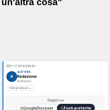
un'altra cosa"
21.12.2016
06:00
AUTORE
Redazione
R
Redazione
Tutti gli articoli →
Seguici su
Google
Discover
Fonti preferite