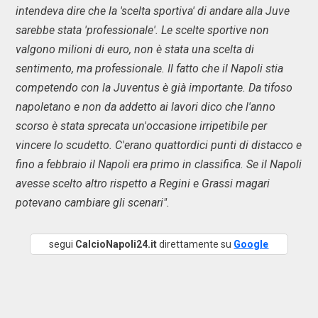
intendeva dire che la 'scelta sportiva' di andare alla Juve
sarebbe stata 'professionale'. Le scelte sportive non
valgono milioni di euro, non è stata una scelta di
sentimento, ma professionale. Il fatto che il Napoli stia
competendo con la Juventus è già importante. Da tifoso
napoletano e non da addetto ai lavori dico che l'anno
scorso è stata sprecata un'occasione irripetibile per
vincere lo scudetto. C'erano quattordici punti di distacco e
fino a febbraio il Napoli era primo in classifica. Se il Napoli
avesse scelto altro rispetto a Regini e Grassi magari
potevano cambiare gli scenari".
segui
CalcioNapoli24.it
direttamente su
Google