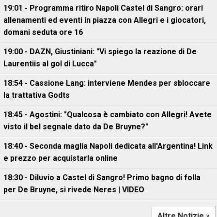
19:01 - Programma ritiro Napoli Castel di Sangro: orari
allenamenti ed eventi in piazza con Allegri e i giocatori,
domani seduta ore 16
19:00 - DAZN, Giustiniani: "Vi spiego la reazione di De
Laurentiis al gol di Lucca"
18:54 - Cassione Lang: interviene Mendes per sbloccare
la trattativa Godts
18:45 - Agostini: "Qualcosa è cambiato con Allegri! Avete
visto il bel segnale dato da De Bruyne?"
18:40 - Seconda maglia Napoli dedicata all'Argentina! Link
e prezzo per acquistarla online
18:30 - Diluvio a Castel di Sangro! Primo bagno di folla
per De Bruyne, si rivede Neres | VIDEO
Altre Notizie »