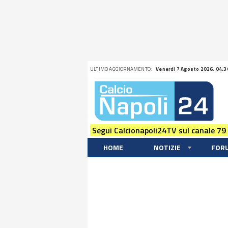
ULTIMO AGGIORNAMENTO:
Venerdi 7 Agosto 2026, 04:3
Segui Calcionapoli24TV sul canale 79
HOME
NOTIZIE
FOR