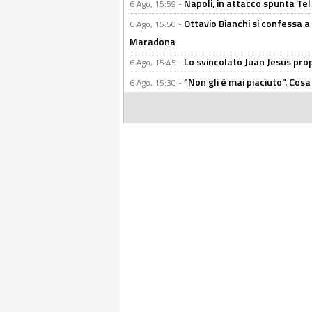
Napoli, in attacco spunta Tel
6 Ago, 15:59 -
Ottavio Bianchi si confessa a 
6 Ago, 15:50 -
Maradona
Lo svincolato Juan Jesus prop
6 Ago, 15:45 -
"Non gli è mai piaciuto". Cosa
6 Ago, 15:30 -