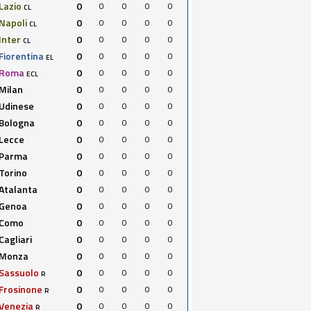
Lazio
0
0
0
0
0
CL
Napoli
0
0
0
0
0
CL
Inter
0
0
0
0
0
CL
Fiorentina
0
0
0
0
0
EL
Roma
0
0
0
0
0
ECL
Milan
0
0
0
0
0
Udinese
0
0
0
0
0
Bologna
0
0
0
0
0
Lecce
0
0
0
0
0
Parma
0
0
0
0
0
Torino
0
0
0
0
0
Atalanta
0
0
0
0
0
Genoa
0
0
0
0
0
Como
0
0
0
0
0
Cagliari
0
0
0
0
0
Monza
0
0
0
0
0
Sassuolo
0
0
0
0
0
R
Frosinone
0
0
0
0
0
R
Venezia
0
0
0
0
0
R