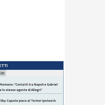
LETTI
ERI
Romano: "Contatti tra Napoli e Gabriel
a lo stesso agente di Allegri"
Sky: Cajuste piace al Torino! Ipotesi in