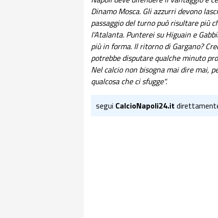
Dinamo Mosca. Gli azzurri devono lascia
passaggio del turno può risultare più c
l'Atalanta. Punterei su Higuain e Gab
più in forma. Il ritorno di Gargano? Cr
potrebbe disputare qualche minuto prop
Nel calcio non bisogna mai dire mai, p
qualcosa che ci sfugge".
segui
CalcioNapoli24.it
direttament