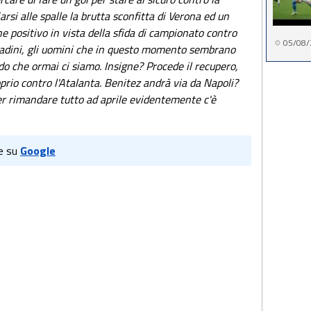
rsi alle spalle la brutta sconfitta di Verona ed un
he positivo in vista della sfida di campionato contro
05/08/
biadini, gli uomini che in questo momento sembrano
edo che ormai ci siamo. Insigne? Procede il recupero,
rio contro l'Atalanta. Benitez andrà via da Napoli?
er rimandare tutto ad aprile evidentemente c'è
e su
Google