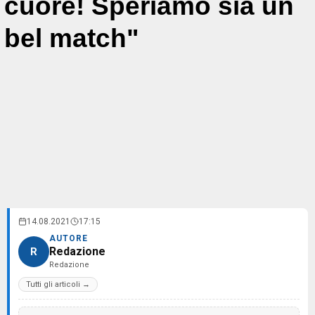
cuore! Speriamo sia un
bel match"
14.08.2021
17:15
AUTORE
Redazione
R
Redazione
Tutti gli articoli →