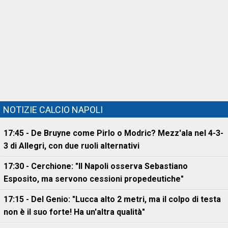
NOTIZIE CALCIO NAPOLI
17:45 - De Bruyne come Pirlo o Modric? Mezz'ala nel 4-3-
3 di Allegri, con due ruoli alternativi
17:30 - Cerchione: "Il Napoli osserva Sebastiano
Esposito, ma servono cessioni propedeutiche"
17:15 - Del Genio: "Lucca alto 2 metri, ma il colpo di testa
non è il suo forte! Ha un'altra qualità"