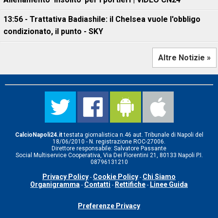
13:56 - Trattativa Badiashile: il Chelsea vuole l'obbligo
condizionato, il punto - SKY
Altre Notizie »
CalcioNapoli24.it
testata giornalistica n.46 aut. Tribunale di Napoli del
18/06/2010 - N. registrazione ROC-27006.
Direttore responsabile: Salvatore Passante
Social Multiservice Cooperativa, Via Dei Fiorentini 21, 80133 Napoli P.I.
08796131210
Privacy Policy
Cookie Policy
Chi Siamo
-
-
Organigramma
Contatti
Rettifiche
Linee Guida
-
-
-
Preferenze Privacy