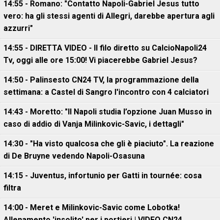
14:55 - Romano: "Contatto Napoli-Gabriel Jesus tutto
vero: ha gli stessi agenti di Allegri, darebbe apertura agli
azzurri"
14:55 - DIRETTA VIDEO - Il filo diretto su CalcioNapoli24
Tv, oggi alle ore 15:00! Vi piacerebbe Gabriel Jesus?
14:50 - Palinsesto CN24 TV, la programmazione della
settimana: a Castel di Sangro l'incontro con 4 calciatori
14:43 - Moretto: "Il Napoli studia l’opzione Juan Musso in
caso di addio di Vanja Milinkovic-Savic, i dettagli"
14:30 - "Ha visto qualcosa che gli è piaciuto". La reazione
di De Bruyne vedendo Napoli-Osasuna
14:15 - Juventus, infortunio per Gatti in tournée: cosa
filtra
14:00 - Meret e Milinkovic-Savic come Lobotka!
Allenamento 'insolito' per i portieri | VIDEO CN24