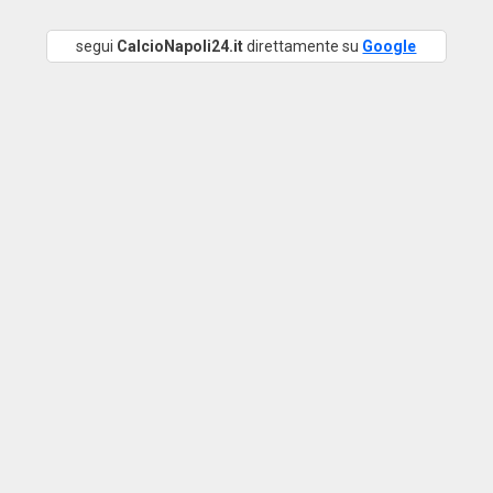
segui
CalcioNapoli24.it
direttamente su
Google