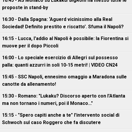
16:45 - AS Monaco su Lukaku! BigRom ha messo tutte le
proposte in stand-by
16:30 - Dalla Spagna: ‘Aguerd vicinissimo alla Real
Sociedad! Definito prestito e riscatto’. Sfuma il Napoli?
16:15 - Lucca, l'addio al Napoli è possibile: la Fiorentina si
muove per il dopo Piccoli
16:00 - Lo speciale esercizio di Allegri sul possesso
palla: quanti azzurri in soli 10-15 metri! | VIDEO CN24
15:45 - SSC Napoli, ennesimo omaggio a Maradona sulle
canotte da allenamento!
15:30 - Romano: "Lukaku? Discorso aperto con l'Atlanta
ma non tornano i numeri, poi il Monaco..."
15:15 - "Spero capiti anche a te" l'intervento social di
Schwoch sul caso Roggero che fa discutere