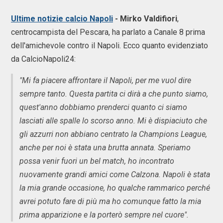
Ultime notizie calcio Napoli
- Mirko Valdifiori
,
centrocampista del Pescara, ha parlato a Canale 8 prima
dell'amichevole contro il Napoli. Ecco quanto evidenziato
da CalcioNapoli24:
"Mi fa piacere affrontare il Napoli, per me vuol dire
sempre tanto. Questa partita ci dirà a che punto siamo,
quest'anno dobbiamo prenderci quanto ci siamo
lasciati alle spalle lo scorso anno. Mi è dispiaciuto che
gli azzurri non abbiano centrato la Champions League,
anche per noi è stata una brutta annata. Speriamo
possa venir fuori un bel match, ho incontrato
nuovamente grandi amici come Calzona. Napoli è stata
la mia grande occasione, ho qualche rammarico perché
avrei potuto fare di più ma ho comunque fatto la mia
prima apparizione e la porterò sempre nel cuore".