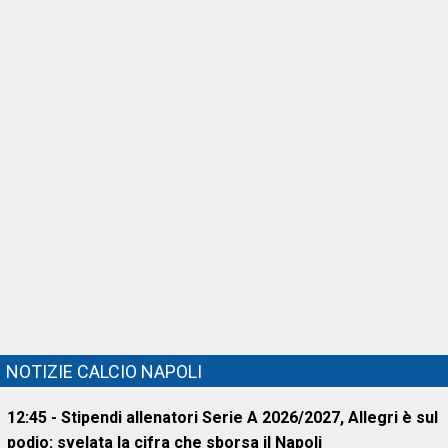
NOTIZIE CALCIO NAPOLI
12:45 - Stipendi allenatori Serie A 2026/2027, Allegri è sul
podio: svelata la cifra che sborsa il Napoli