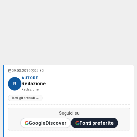
09.03.2016
05:30
AUTORE
Redazione
R
Redazione
Tutti gli articoli →
Seguici su
Google
Discover
Fonti preferite