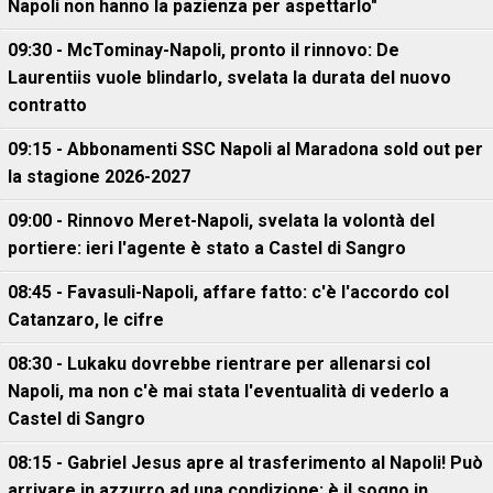
Napoli non hanno la pazienza per aspettarlo"
09:30 - McTominay-Napoli, pronto il rinnovo: De
Laurentiis vuole blindarlo, svelata la durata del nuovo
contratto
09:15 - Abbonamenti SSC Napoli al Maradona sold out per
la stagione 2026-2027
09:00 - Rinnovo Meret-Napoli, svelata la volontà del
portiere: ieri l'agente è stato a Castel di Sangro
08:45 - Favasuli-Napoli, affare fatto: c'è l'accordo col
Catanzaro, le cifre
08:30 - Lukaku dovrebbe rientrare per allenarsi col
Napoli, ma non c'è mai stata l'eventualità di vederlo a
Castel di Sangro
08:15 - Gabriel Jesus apre al trasferimento al Napoli! Può
arrivare in azzurro ad una condizione: è il sogno in