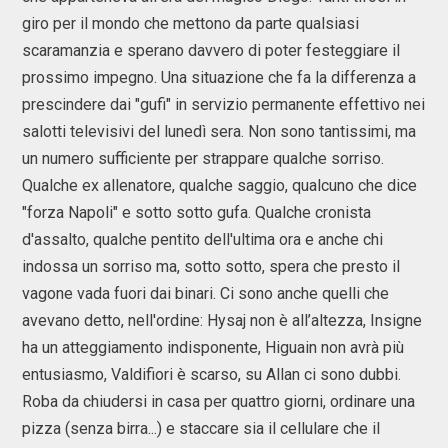
giro per il mondo che mettono da parte qualsiasi
scaramanzia e sperano davvero di poter festeggiare il
prossimo impegno. Una situazione che fa la differenza a
prescindere dai "gufi" in servizio permanente effettivo nei
salotti televisivi del lunedì sera. Non sono tantissimi, ma
un numero sufficiente per strappare qualche sorriso.
Qualche ex allenatore, qualche saggio, qualcuno che dice
"forza Napoli" e sotto sotto gufa. Qualche cronista
d'assalto, qualche pentito dell'ultima ora e anche chi
indossa un sorriso ma, sotto sotto, spera che presto il
vagone vada fuori dai binari. Ci sono anche quelli che
avevano detto, nell'ordine: Hysaj non è all’altezza, Insigne
ha un atteggiamento indisponente, Higuain non avrà più
entusiasmo, Valdifiori è scarso, su Allan ci sono dubbi.
Roba da chiudersi in casa per quattro giorni, ordinare una
pizza (senza birra...) e staccare sia il cellulare che il