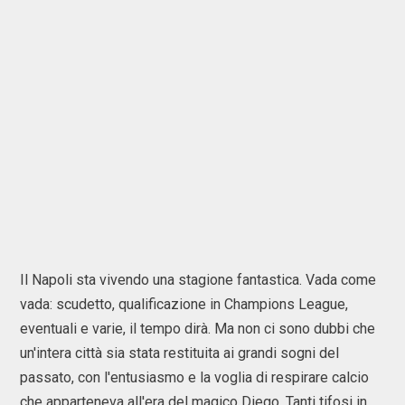
Il Napoli sta vivendo una stagione fantastica. Vada come
vada: scudetto, qualificazione in Champions League,
eventuali e varie, il tempo dirà. Ma non ci sono dubbi che
un'intera città sia stata restituita ai grandi sogni del
passato, con l'entusiasmo e la voglia di respirare calcio
che apparteneva all'era del magico Diego. Tanti tifosi in