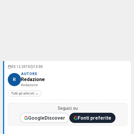
03.12.2015
13:00
AUTORE
Redazione
R
Redazione
Tutti gli articoli →
Seguici su
Google
Discover
Fonti preferite