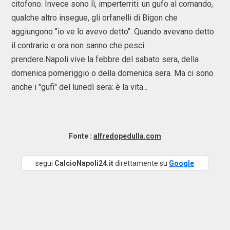
citofono. Invece sono lì, imperterriti: un gufo al comando,
qualche altro insegue, gli orfanelli di Bigon che
aggiungono "io ve lo avevo detto". Quando avevano detto
il contrario e ora non sanno che pesci
prendere.Napoli vive la febbre del sabato sera, della
domenica pomeriggio o della domenica sera. Ma ci sono
anche i "gufi" del lunedì sera: è la vita...
Fonte :
alfredopedulla.com
segui
CalcioNapoli24.it
direttamente su
Google