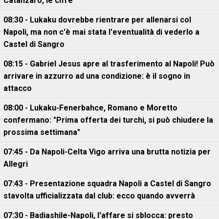
Catanzaro, le cifre
08:30 - Lukaku dovrebbe rientrare per allenarsi col
Napoli, ma non c'è mai stata l'eventualità di vederlo a
Castel di Sangro
08:15 - Gabriel Jesus apre al trasferimento al Napoli! Può
arrivare in azzurro ad una condizione: è il sogno in
attacco
08:00 - Lukaku-Fenerbahce, Romano e Moretto
confermano: "Prima offerta dei turchi, si può chiudere la
prossima settimana"
07:45 - Da Napoli-Celta Vigo arriva una brutta notizia per
Allegri
07:43 - Presentazione squadra Napoli a Castel di Sangro
stavolta ufficializzata dal club: ecco quando avverrà
07:30 - Badiashile-Napoli, l'affare si sblocca: presto