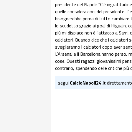
presidente del Napoli: "C'è ingratitudin
quelle considerazioni del presidente. D
bisognerebbe prima di tutto cambiare t
lo scudetto grazie ai goal di Higuain, c
più mi dispiace non è l'attacco a Sarri, 
calciatori. Quando dice che i calciatori 
sveglieranno i calciatori dopo aver sen
L'Arsenal e il Barcellona hanno perso, m
cose. Questi ragazzi giovanissimi pens
contrario, spendendo delle critiche più
segui
CalcioNapoli24.it
direttament