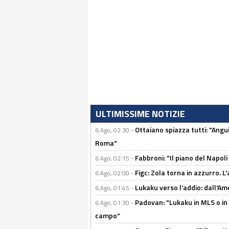
ULTIMISSIME NOTIZIE
Ottaiano spiazza tutti: "Ang
6 Ago, 02:30 -
Roma"
Fabbroni: "Il piano del Napoli
6 Ago, 02:15 -
Figc: Zola torna in azzurro. L
6 Ago, 02:00 -
Lukaku verso l'addio: dall'Am
6 Ago, 01:45 -
Padovan: "Lukaku in MLS o in
6 Ago, 01:30 -
campo"