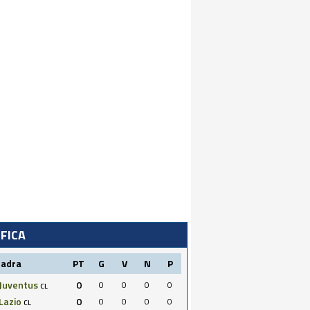
IFICA
uadra
PT
G
V
N
P
Juventus
0
0
0
0
0
CL
Lazio
0
0
0
0
0
CL