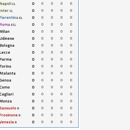
Napoli
0
0
0
0
0
CL
Inter
0
0
0
0
0
CL
Fiorentina
0
0
0
0
0
EL
Roma
0
0
0
0
0
ECL
Milan
0
0
0
0
0
Udinese
0
0
0
0
0
Bologna
0
0
0
0
0
Lecce
0
0
0
0
0
Parma
0
0
0
0
0
Torino
0
0
0
0
0
Atalanta
0
0
0
0
0
Genoa
0
0
0
0
0
Como
0
0
0
0
0
Cagliari
0
0
0
0
0
Monza
0
0
0
0
0
Sassuolo
0
0
0
0
0
R
Frosinone
0
0
0
0
0
R
Venezia
0
0
0
0
0
R