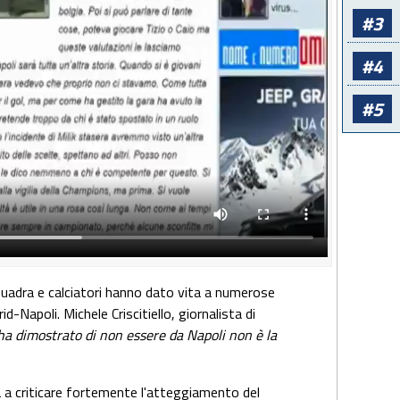
#3
#4
#5
squadra e calciatori hanno dato vita a numerose
-Napoli. Michele Criscitiello, giornalista di
ha dimostrato di non essere da Napoli non è la
 a criticare fortemente l'atteggiamento del