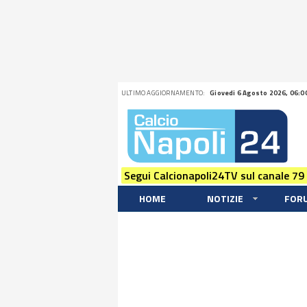
ULTIMO AGGIORNAMENTO:
Giovedi 6 Agosto 2026, 06:0
Segui Calcionapoli24TV sul canale 79
HOME
NOTIZIE
FOR