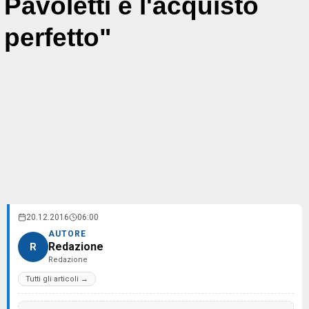
Pavoletti è l'acquisto
perfetto"
20.12.2016
06:00
AUTORE
Redazione
R
Redazione
Tutti gli articoli →