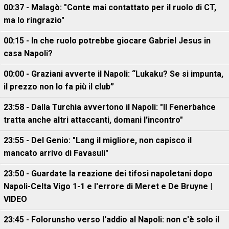
00:37 - Malagò: "Conte mai contattato per il ruolo di CT,
ma lo ringrazio"
00:15 - In che ruolo potrebbe giocare Gabriel Jesus in
casa Napoli?
00:00 - Graziani avverte il Napoli: “Lukaku? Se si impunta,
il prezzo non lo fa più il club”
23:58 - Dalla Turchia avvertono il Napoli: "Il Fenerbahce
tratta anche altri attaccanti, domani l'incontro"
23:55 - Del Genio: "Lang il migliore, non capisco il
mancato arrivo di Favasuli"
23:50 - Guardate la reazione dei tifosi napoletani dopo
Napoli-Celta Vigo 1-1 e l'errore di Meret e De Bruyne |
VIDEO
23:45 - Folorunsho verso l'addio al Napoli: non c'è solo il