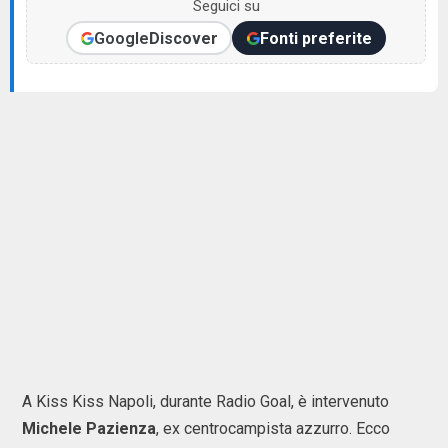
Seguici su
Google
Discover
Fonti preferite
A Kiss Kiss Napoli, durante Radio Goal, è intervenuto
Michele Pazienza
, ex centrocampista azzurro. Ecco