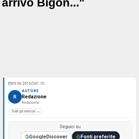
arrivò Bigon..."
09.06.2015
01:10
AUTORE
Redazione
R
Redazione
Tutti gli articoli →
Seguici su
Google
Discover
Fonti preferite