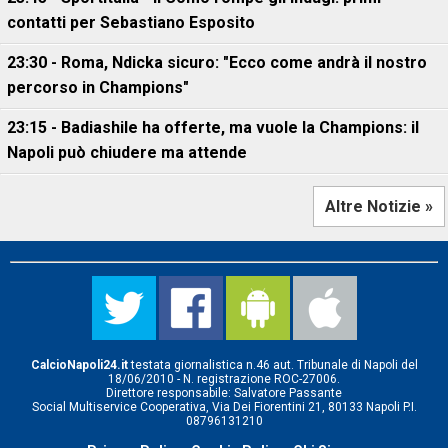
contatti per Sebastiano Esposito
23:30 - Roma, Ndicka sicuro: "Ecco come andrà il nostro
percorso in Champions"
23:15 - Badiashile ha offerte, ma vuole la Champions: il
Napoli può chiudere ma attende
Altre Notizie »
CalcioNapoli24.it
testata giornalistica n.46 aut. Tribunale di Napoli del
18/06/2010 - N. registrazione ROC-27006.
Direttore responsabile: Salvatore Passante
Social Multiservice Cooperativa, Via Dei Fiorentini 21, 80133 Napoli P.I.
08796131210