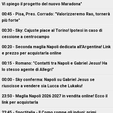
Vi spiego il progetto del nuovo Maradona"
00:45 - Pisa, Pres. Corrado: "Valorizzeremo Rao, tornerà
più forte"
00:30 - Sky: Cajuste piace al Torino! Ipotesi in caso di
cessione a centrocampo
00:20 - Seconda maglia Napoli dedicata all'Argentina! Link
e prezzo per acquistarla online
00:15 - Romano: "Contatti tra Napoli e Gabriel Jesus! Ha
lo stesso agente di Allegri"
00:00 - Sky conferma: Napoli su Gabriel Jesus se
riuscisse a vendere sia Lucca che Lukaku!
23:50 - Maglia Napoli 2026 2027 in vendita online! Ecco il
link per acquistarla
23:45 - Sportitalia - Il Como rompe gli indugi: primi