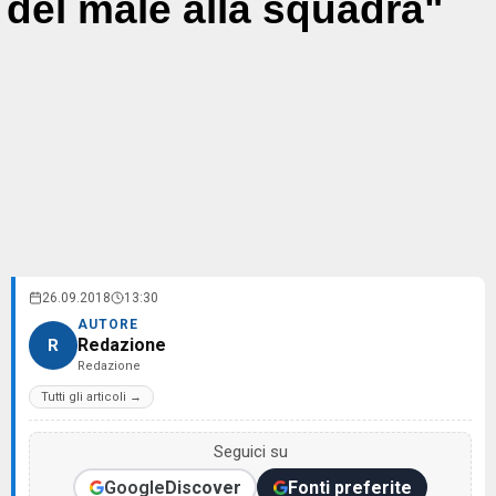
del male alla squadra"
26.09.2018
13:30
AUTORE
Redazione
R
Redazione
Tutti gli articoli →
Seguici su
Google
Discover
Fonti preferite