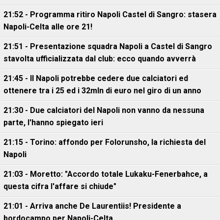
21:52 - Programma ritiro Napoli Castel di Sangro: stasera
Napoli-Celta alle ore 21!
21:51 - Presentazione squadra Napoli a Castel di Sangro
stavolta ufficializzata dal club: ecco quando avverrà
21:45 - Il Napoli potrebbe cedere due calciatori ed
ottenere tra i 25 ed i 32mln di euro nel giro di un anno
21:30 - Due calciatori del Napoli non vanno da nessuna
parte, l'hanno spiegato ieri
21:15 - Torino: affondo per Folorunsho, la richiesta del
Napoli
21:03 - Moretto: "Accordo totale Lukaku-Fenerbahce, a
questa cifra l'affare si chiude"
21:01 - Arriva anche De Laurentiis! Presidente a
bordocampo per Napoli-Celta