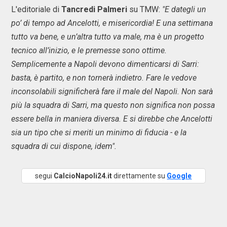
L'editoriale di
Tancredi Palmeri
su TMW:
"E dategli un
po’ di tempo ad Ancelotti, e misericordia! E una settimana
tutto va bene, e un’altra tutto va male, ma è un progetto
tecnico all’inizio, e le premesse sono ottime.
Semplicemente a Napoli devono dimenticarsi di Sarri:
basta, è partito, e non tornerà indietro. Fare le vedove
inconsolabili significherà fare il male del Napoli. Non sarà
più la squadra di Sarri, ma questo non significa non possa
essere bella in maniera diversa. E si direbbe che Ancelotti
sia un tipo che si meriti un minimo di fiducia - e la
squadra di cui dispone, idem".
segui
CalcioNapoli24.it
direttamente su
Google