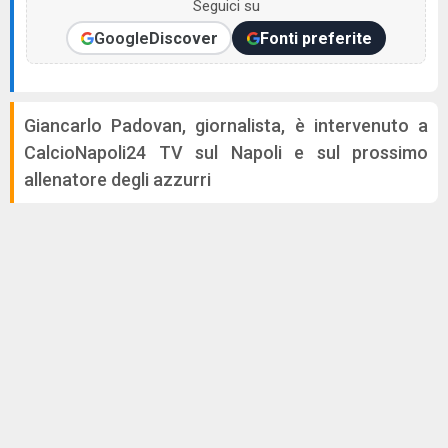
Seguici su
Google
Discover
Fonti preferite
Giancarlo Padovan, giornalista, è intervenuto a
CalcioNapoli24 TV sul Napoli e sul prossimo
allenatore degli azzurri