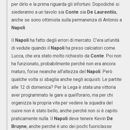
per dirlo e la prima riguarda gli infortuni. Dopodiché si
siederanno a un tavolo sia
Conte
sia
De Laurentiis
,
anche se sono ottimista sulla permanenza di Antonio a
Napoli
.
Il
Napoli
ha fatto degli errori di mercato. C’era un’unità
di vedute quando il
Napoli
ha preso calciatori come
Lucca, che era stato molto richiesto da
Conte
. Poi non
ha funzionato, probabilmente perché non era ancora
maturo, forse neanche all’altezza del
Napoli
. Però
qualche volta si sbaglia anche negli acquisti. Le partite
alle 12 di domenica? Per la Lega è stata una vittoria
aver programmato le gare a quell’orario, ma per chi
organizza la propria vita per vedere la squadra del
cuore non è stato bello, anche perché non si è capito
praticamente nulla. Il
Napoli
deve tenere Kevin
De
Bruyne
, anche perché è uno dei pochi fuoriclasse