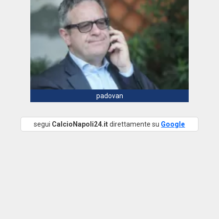
padovan
segui
CalcioNapoli24.it
direttamente su
Google