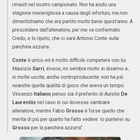
rimasti nel nostro campionato. Non ha avuto una
stagione meravigliosa a causa degli infortuni, ma non
dimentichiamo che era partito molto bene quest’anno. A
prescindere dall’allenatore, per me va confermato.
Credo, e lo ripeto, che ci sarà Antonio Conte sulla
panchina azzurra.
Conte
è unico ed è molto difficile competere con lui.
Maurizio
Sarri
, invece, mi sembra molto in disarmo e,
in molte uscite, anche controproducente: non ha più
neanche quella qualità di gioco che aveva un tempo.
Vincenzo
Italiano
penso sia il preferito di Aurelio
De
Laurentiis
nel caso in cui dovesse cambiare
allenatore, mentre Fabio
Grosso
è forse quello che
merita di più per quanto ha fatto vedere. Io punterei su
Grosso
per la panchina azzurra”.