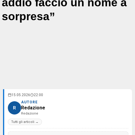
addio faccio un nome a
sorpresa”
15.05.2026
22:00
AUTORE
Redazione
R
Redazione
Tutti gli articoli →