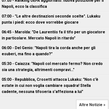
07:05 - Ranking UEFA aggiornato: nuova posizione per il
Napoli, ecco la classifica
07:00 - "Le altre destinazioni seconde scelte". Lukaku
punta i piedi: ecco dove vorrebbe giocare
06:45 - Marolda: "De Laurentiis fa il tifo per un giocatore
in particolare. Mercato Napoli in ritardo"
06:00 - Del Genio: "Napoli tira la corda anche per gli
esuberi, ma fino a quando?"
05:30 - Caiazza: "Napoli col mercato fermo? Non credo
sia una strategia, altrimenti compravi..."
05:00 - Repubblica, Crosetti attacca Lukaku: "Non c'è
estate in cui non voglia cambiare squadra! Stella
cadente, nessuna tifoseria s'affeziona a lui"
Altre Notizie »