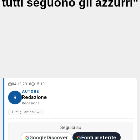
tutti seguono gli azzurri"
04.10.2018
15:10
AUTORE
Redazione
R
Redazione
Tutti gli articoli →
Seguici su
Google
Discover
Fonti preferite