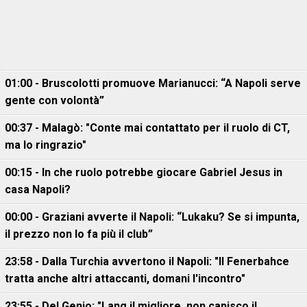
01:00 - Bruscolotti promuove Marianucci: “A Napoli serve
gente con volontà”
00:37 - Malagò: "Conte mai contattato per il ruolo di CT,
ma lo ringrazio"
00:15 - In che ruolo potrebbe giocare Gabriel Jesus in
casa Napoli?
00:00 - Graziani avverte il Napoli: “Lukaku? Se si impunta,
il prezzo non lo fa più il club”
23:58 - Dalla Turchia avvertono il Napoli: "Il Fenerbahce
tratta anche altri attaccanti, domani l'incontro"
23:55 - Del Genio: "Lang il migliore, non capisco il