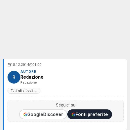
18.12.2014
01:00
AUTORE
Redazione
R
Redazione
Tutti gli articoli →
Seguici su
Google
Discover
Fonti preferite