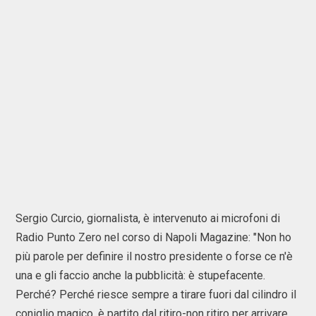
Sergio Curcio, giornalista, è intervenuto ai microfoni di
Radio Punto Zero nel corso di Napoli Magazine: "Non ho
più parole per definire il nostro presidente o forse ce n'è
una e gli faccio anche la pubblicità: è stupefacente.
Perché? Perché riesce sempre a tirare fuori dal cilindro il
coniglio magico, è partito dal ritiro-non ritiro per arrivare