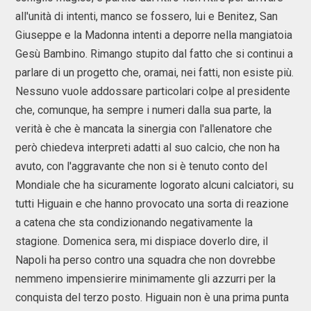
all'unità di intenti, manco se fossero, lui e Benitez, San
Giuseppe e la Madonna intenti a deporre nella mangiatoia
Gesù Bambino. Rimango stupito dal fatto che si continui a
parlare di un progetto che, oramai, nei fatti, non esiste più.
Nessuno vuole addossare particolari colpe al presidente
che, comunque, ha sempre i numeri dalla sua parte, la
verità è che è mancata la sinergia con l'allenatore che
però chiedeva interpreti adatti al suo calcio, che non ha
avuto, con l'aggravante che non si è tenuto conto del
Mondiale che ha sicuramente logorato alcuni calciatori, su
tutti Higuain e che hanno provocato una sorta di reazione
a catena che sta condizionando negativamente la
stagione. Domenica sera, mi dispiace doverlo dire, il
Napoli ha perso contro una squadra che non dovrebbe
nemmeno impensierire minimamente gli azzurri per la
conquista del terzo posto. Higuain non è una prima punta