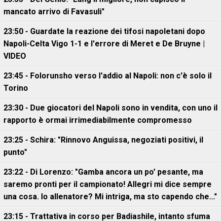
mancato arrivo di Favasuli"
23:50 - Guardate la reazione dei tifosi napoletani dopo
Napoli-Celta Vigo 1-1 e l'errore di Meret e De Bruyne |
VIDEO
23:45 - Folorunsho verso l'addio al Napoli: non c'è solo il
Torino
23:30 - Due giocatori del Napoli sono in vendita, con uno il
rapporto è ormai irrimediabilmente compromesso
23:25 - Schira: "Rinnovo Anguissa, negoziati positivi, il
punto"
23:22 - Di Lorenzo: "Gamba ancora un po' pesante, ma
saremo pronti per il campionato! Allegri mi dice sempre
una cosa. Io allenatore? Mi intriga, ma sto capendo che..."
23:15 - Trattativa in corso per Badiashile, intanto sfuma