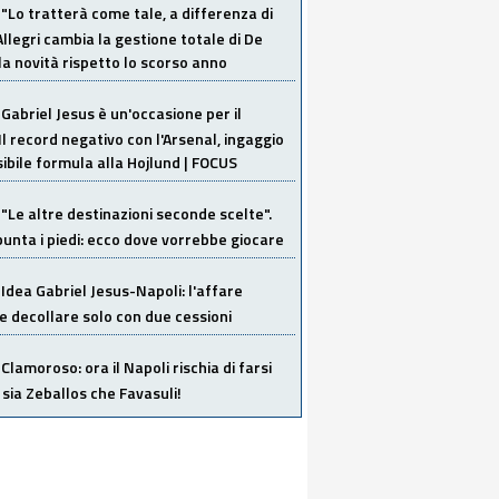
"Lo tratterà come tale, a differenza di
Allegri cambia la gestione totale di De
la novità rispetto lo scorso anno
Gabriel Jesus è un'occasione per il
Il record negativo con l'Arsenal, ingaggio
sibile formula alla Hojlund | FOCUS
"Le altre destinazioni seconde scelte".
unta i piedi: ecco dove vorrebbe giocare
Idea Gabriel Jesus-Napoli: l'affare
 decollare solo con due cessioni
Clamoroso: ora il Napoli rischia di farsi
 sia Zeballos che Favasuli!