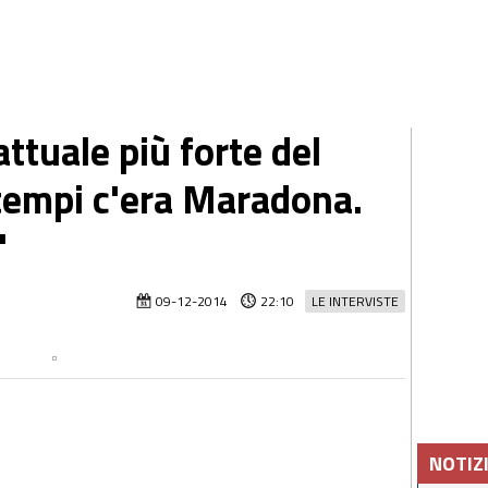
ttuale più forte del
 tempi c'era Maradona.
"
09-12-2014
22:10
LE INTERVISTE
NOTIZ