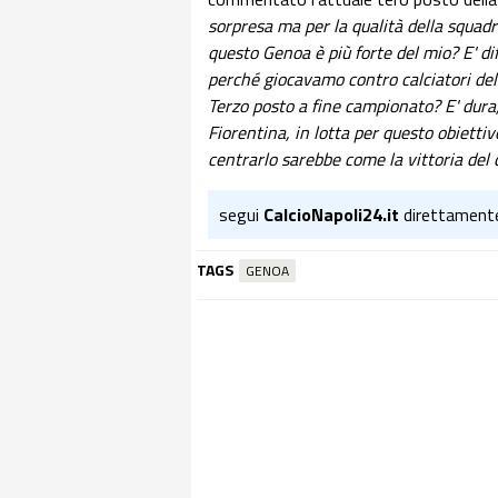
sorpresa ma per la qualità della squa
questo Genoa è più forte del mio? E' diffi
perché giocavamo contro calciatori del
Terzo posto a fine campionato? E' dura
Fiorentina, in lotta per questo obiettiv
centrarlo sarebbe come la vittoria del
segui
CalcioNapoli24.it
direttament
TAGS
GENOA