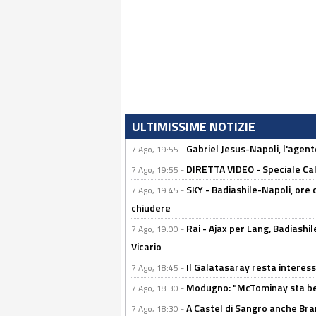
ULTIMISSIME NOTIZIE
Gabriel Jesus-Napoli, l'agente:
7 Ago, 19:55 -
DIRETTA VIDEO - Speciale Cal
7 Ago, 19:55 -
SKY - Badiashile-Napoli, ore 
7 Ago, 19:45 -
chiudere
Rai - Ajax per Lang, Badiashil
7 Ago, 19:00 -
Vicario
Il Galatasaray resta interes
7 Ago, 18:45 -
Modugno: "McTominay sta ben
7 Ago, 18:30 -
A Castel di Sangro anche Bran
7 Ago, 18:30 -