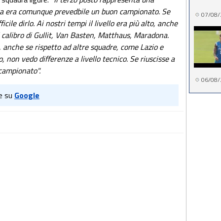
dra era comunque prevedbile un buon campionato. Se
07/08/
cile dirlo. Ai nostri tempi il livello era più alto, anche
 calibro di Gullit, Van Basten, Matthaus, Maradona.
, anche se rispetto ad altre squadre, come Lazio e
o, non vedo differenze a livello tecnico. Se riuscisse a
 campionato".
06/08/
e su
Google