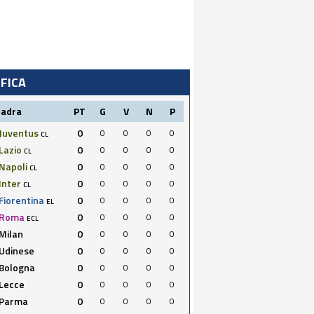
IFICA
uadra
PT
G
V
N
P
Juventus
0
0
0
0
0
CL
Lazio
0
0
0
0
0
CL
Napoli
0
0
0
0
0
CL
Inter
0
0
0
0
0
CL
Fiorentina
0
0
0
0
0
EL
Roma
0
0
0
0
0
ECL
Milan
0
0
0
0
0
Udinese
0
0
0
0
0
Bologna
0
0
0
0
0
Lecce
0
0
0
0
0
Parma
0
0
0
0
0