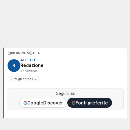
08.06.2015
18:40
AUTORE
Redazione
R
Redazione
Tutti gli articoli →
Seguici su
Google
Discover
Fonti preferite