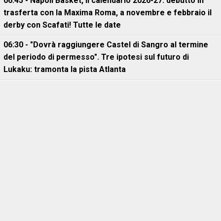
06:45 - Napoli Basket, il calendario 2026-27: debutto in
trasferta con la Maxima Roma, a novembre e febbraio il
derby con Scafati! Tutte le date
06:30 - "Dovrà raggiungere Castel di Sangro al termine
del periodo di permesso". Tre ipotesi sul futuro di
Lukaku: tramonta la pista Atlanta