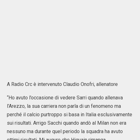
A Radio Crc è intervenuto Claudio Onofri, allenatore
“Ho avuto l’occasione di vedere Sarri quando allenava
l’Arezzo, la sua carriera non parla di un fenomeno ma
perché il calcio purtroppo si basa in Italia esclusivamente
sui risultati. Arrigo Sacchi quando andò al Milan non era
nessuno ma durante quel periodo la squadra ha avuto
ottimi risultati. Mi auguro che Higuain rimanga