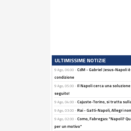
ULTIMISSIME NOTIZIE
CdM - Gabriel Jesus-Napoli è
9 Ago, 06:00 -
condizione
Il Napoli cerca una soluzione
9 Ago, 05:00 -
seguito!
Cajuste-Torino, si tratta sull
9 Ago, 04:00 -
Rai - Gatti-Napoli, Allegri no
9 Ago, 03:00 -
Como, Fabregas: "Napoli? Qua
9 Ago, 02:00 -
per un motivo"