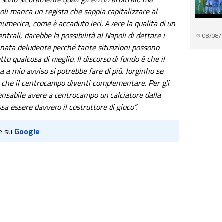
poli manca un regista che sappia capitalizzare al
numerica, come è accaduto ieri. Avere la qualità di un
rali, darebbe la possibilità al Napoli di dettare i
08/08/
annata deludente perché tante situazioni possono
o qualcosa di meglio. Il discorso di fondo è che il
 a mio avviso si potrebbe fare di più. Jorginho se
 che il centrocampo diventi complementare. Per gli
spensabile avere a centrocampo un calciatore dalla
sa essere davvero il costruttore di gioco”.
e su
Google