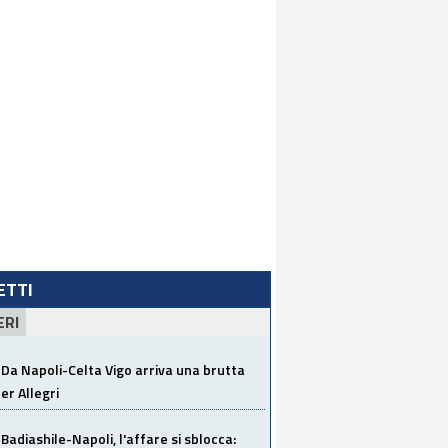
LETTI
ERI
Da Napoli-Celta Vigo arriva una brutta
per Allegri
Badiashile-Napoli, l'affare si sblocca: