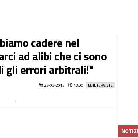
biamo cadere nel
arci ad alibi che ci sono
gli errori arbitrali!"
23-03-2015
18:00
LE INTERVISTE
NOTIZ