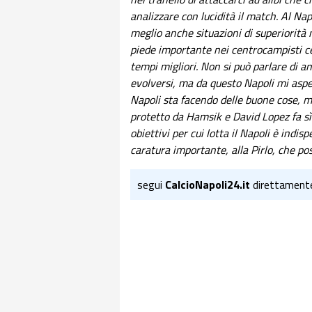
analizzare con lucidità il match. Al Na
meglio anche situazioni di superiorità 
piede importante nei centrocampisti cent
tempi migliori. Non si può parlare di 
evolversi, ma da questo Napoli mi aspett
Napoli sta facendo delle buone cose, ma
protetto da Hamsik e David Lopez fa sì
obiettivi per cui lotta il Napoli è indi
caratura importante, alla Pirlo, che pos
segui
CalcioNapoli24.it
direttament