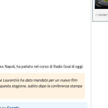
06/08/
iss Napoli, ha parlato nel corso di Radio Goal di oggi:
e De Laurentiis ha dato mandato per un nuovo film
i questa stagione, subito dopo la conferenza stampa
e su
Google