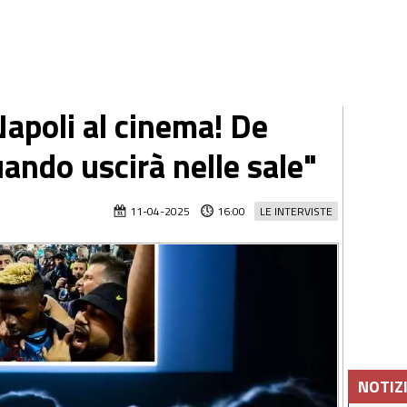
apoli al cinema! De
ando uscirà nelle sale"
11-04-2025
16:00
LE INTERVISTE
NOTIZ