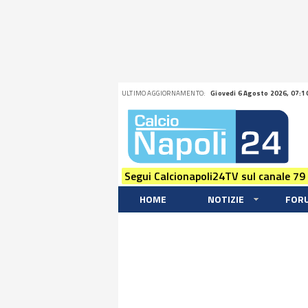
ULTIMO AGGIORNAMENTO:
Giovedi 6 Agosto 2026, 07:1
Segui Calcionapoli24TV sul canale 79
HOME
NOTIZIE
FOR