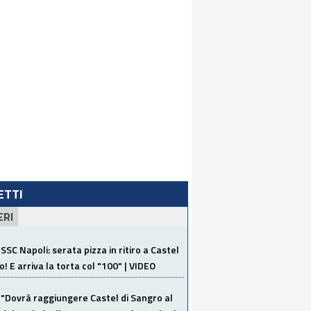
LETTI
ERI
SSC Napoli: serata pizza in ritiro a Castel
o! E arriva la torta col "100" | VIDEO
"Dovrà raggiungere Castel di Sangro al