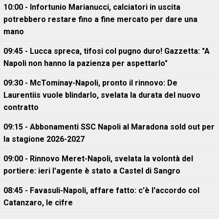
10:00 - Infortunio Marianucci, calciatori in uscita
potrebbero restare fino a fine mercato per dare una
mano
09:45 - Lucca spreca, tifosi col pugno duro! Gazzetta: "A
Napoli non hanno la pazienza per aspettarlo"
09:30 - McTominay-Napoli, pronto il rinnovo: De
Laurentiis vuole blindarlo, svelata la durata del nuovo
contratto
09:15 - Abbonamenti SSC Napoli al Maradona sold out per
la stagione 2026-2027
09:00 - Rinnovo Meret-Napoli, svelata la volontà del
portiere: ieri l'agente è stato a Castel di Sangro
08:45 - Favasuli-Napoli, affare fatto: c'è l'accordo col
Catanzaro, le cifre