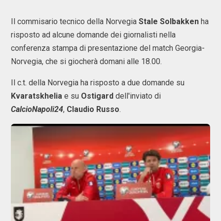
Il commisario tecnico della Norvegia
Stale Solbakken
ha
risposto ad alcune domande dei giornalisti nella
conferenza stampa di presentazione del match Georgia-
Norvegia, che si giocherà domani alle 18.00.
Il c.t. della Norvegia ha risposto a due domande su
Kvaratskhelia
e su
Ostigard
dell'inviato di
CalcioNapoli24
,
Claudio Russo
.