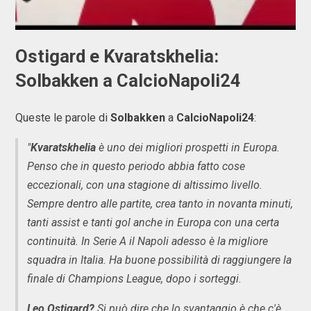
Ostigard e Kvaratskhelia:
Solbakken a CalcioNapoli24
Queste le parole di
Solbakken
a
CalcioNapoli24
:
"
Kvaratskhelia
è uno dei migliori prospetti in Europa.
Penso che in questo periodo abbia fatto cose
eccezionali, con una stagione di altissimo livello.
Sempre dentro alle partite, crea tanto in novanta minuti,
tanti assist e tanti gol anche in Europa con una certa
continuità. In Serie A il Napoli adesso è la migliore
squadra in Italia. Ha buone possibilità di raggiungere la
finale di Champions League, dopo i sorteggi.
Leo Ostigard?
Si può dire che lo svantaggio è che c'è