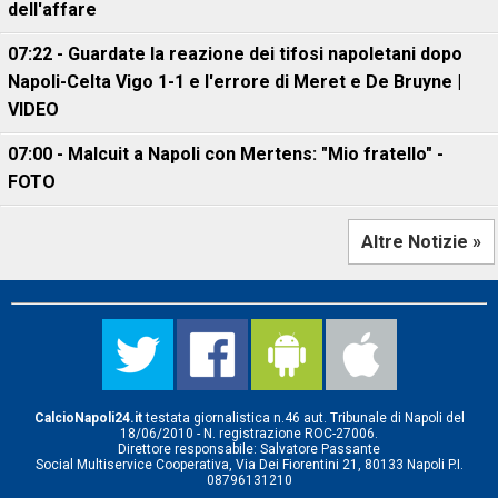
dell'affare
07:22 - Guardate la reazione dei tifosi napoletani dopo
Napoli-Celta Vigo 1-1 e l'errore di Meret e De Bruyne |
VIDEO
07:00 - Malcuit a Napoli con Mertens: "Mio fratello" -
FOTO
Altre Notizie »
CalcioNapoli24.it
testata giornalistica n.46 aut. Tribunale di Napoli del
18/06/2010 - N. registrazione ROC-27006.
Direttore responsabile: Salvatore Passante
Social Multiservice Cooperativa, Via Dei Fiorentini 21, 80133 Napoli P.I.
08796131210