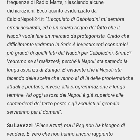
frequenze di Radio Marte, rilasciando alcune
dichiarazioni. Ecco quanto evidenziato da
CalcioNapoli24.it: “
L’acquisto di Gabbiadini mi sembra
ormai acclarato, ed è un chiaro segno del fatto che il
Napoli vuole fare un mercato da protagonista. Credo che
difficilmente vedremo in Serie A investimenti economici
più grandi di quelli fatti dal Napoli per Gabbiadini. Strinic?
Vedremo se si realizzerà, perché il Napoli sta patendo la
lunga assenza di Zuniga. E’ evidente che il Napoli sta
facendo delle scelte che vanno al di là delle problematiche
attuali e puntano, invece, alla programmazione a lungo
termine. Ad oggi la rosa del Napoli è già superiore alle
contendenti del terzo posto e gli acquisti di gennaio
serviranno per il domani
".
Su Lavezzi
: "
Piace a tutti, ma il Psg non ha bisogno di
vendere. E' vero che non hanno ancora raggiunto