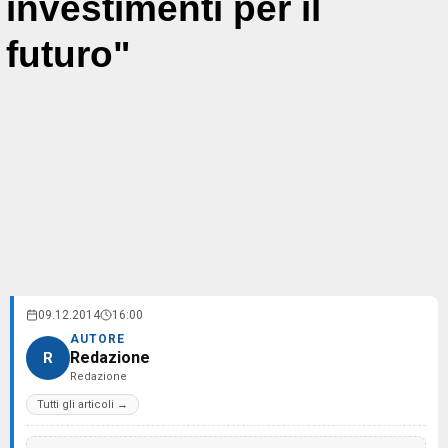
investimenti per il
futuro"
09.12.2014
16:00
AUTORE
Redazione
R
Redazione
Tutti gli articoli →