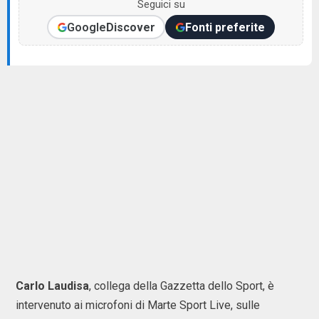
Seguici su
Google
Discover
Fonti preferite
Carlo Laudisa
, collega della Gazzetta dello Sport, è
intervenuto ai microfoni di Marte Sport Live, sulle