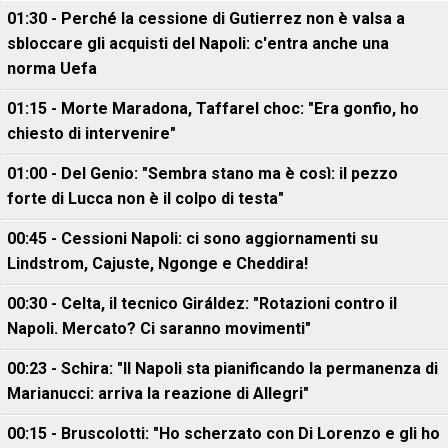
01:30 - Perché la cessione di Gutierrez non è valsa a
sbloccare gli acquisti del Napoli: c'entra anche una
norma Uefa
01:15 - Morte Maradona, Taffarel choc: "Era gonfio, ho
chiesto di intervenire"
01:00 - Del Genio: "Sembra stano ma è così: il pezzo
forte di Lucca non è il colpo di testa"
00:45 - Cessioni Napoli: ci sono aggiornamenti su
Lindstrom, Cajuste, Ngonge e Cheddira!
00:30 - Celta, il tecnico Giráldez: "Rotazioni contro il
Napoli. Mercato? Ci saranno movimenti"
00:23 - Schira: "Il Napoli sta pianificando la permanenza di
Marianucci: arriva la reazione di Allegri"
00:15 - Bruscolotti: "Ho scherzato con Di Lorenzo e gli ho