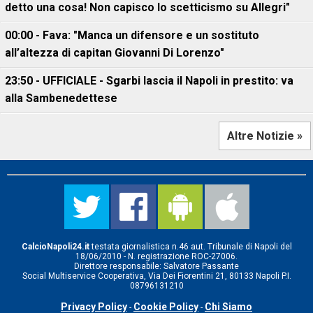
detto una cosa! Non capisco lo scetticismo su Allegri"
00:00 - Fava: "Manca un difensore e un sostituto
all’altezza di capitan Giovanni Di Lorenzo"
23:50 - UFFICIALE - Sgarbi lascia il Napoli in prestito: va
alla Sambenedettese
Altre Notizie »
CalcioNapoli24.it
testata giornalistica n.46 aut. Tribunale di Napoli del
18/06/2010 - N. registrazione ROC-27006.
Direttore responsabile: Salvatore Passante
Social Multiservice Cooperativa, Via Dei Fiorentini 21, 80133 Napoli P.I.
08796131210
Privacy Policy
Cookie Policy
Chi Siamo
-
-