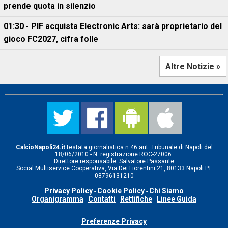
prende quota in silenzio
01:30 - PIF acquista Electronic Arts: sarà proprietario del
gioco FC2027, cifra folle
Altre Notizie »
CalcioNapoli24.it
testata giornalistica n.46 aut. Tribunale di Napoli del
18/06/2010 - N. registrazione ROC-27006.
Direttore responsabile: Salvatore Passante
Social Multiservice Cooperativa, Via Dei Fiorentini 21, 80133 Napoli P.I.
08796131210
Privacy Policy
Cookie Policy
Chi Siamo
-
-
Organigramma
Contatti
Rettifiche
Linee Guida
-
-
-
Preferenze Privacy