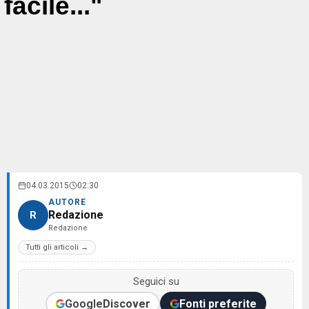
facile..."
04.03.2015
02:30
AUTORE
Redazione
R
Redazione
Tutti gli articoli →
Seguici su
Google
Discover
Fonti preferite