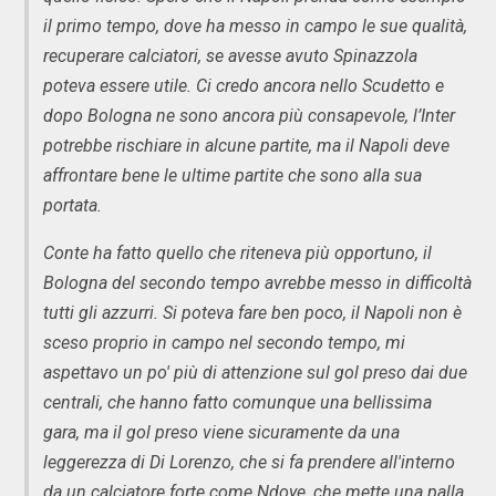
il primo tempo, dove ha messo in campo le sue qualità,
recuperare calciatori, se avesse avuto Spinazzola
poteva essere utile. Ci credo ancora nello Scudetto e
dopo Bologna ne sono ancora più consapevole, l’Inter
potrebbe rischiare in alcune partite, ma il Napoli deve
affrontare bene le ultime partite che sono alla sua
portata.
Conte ha fatto quello che riteneva più opportuno, il
Bologna del secondo tempo avrebbe messo in difficoltà
tutti gli azzurri. Si poteva fare ben poco, il Napoli non è
sceso proprio in campo nel secondo tempo, mi
aspettavo un po' più di attenzione sul gol preso dai due
centrali, che hanno fatto comunque una bellissima
gara, ma il gol preso viene sicuramente da una
leggerezza di Di Lorenzo, che si fa prendere all'interno
da un calciatore forte come Ndoye, che mette una palla