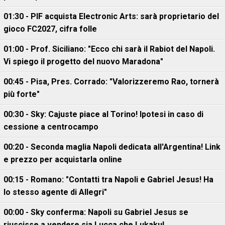
01:30 - PIF acquista Electronic Arts: sarà proprietario del
gioco FC2027, cifra folle
01:00 - Prof. Siciliano: "Ecco chi sarà il Rabiot del Napoli.
Vi spiego il progetto del nuovo Maradona"
00:45 - Pisa, Pres. Corrado: "Valorizzeremo Rao, tornerà
più forte"
00:30 - Sky: Cajuste piace al Torino! Ipotesi in caso di
cessione a centrocampo
00:20 - Seconda maglia Napoli dedicata all'Argentina! Link
e prezzo per acquistarla online
00:15 - Romano: "Contatti tra Napoli e Gabriel Jesus! Ha
lo stesso agente di Allegri"
00:00 - Sky conferma: Napoli su Gabriel Jesus se
riuscisse a vendere sia Lucca che Lukaku!