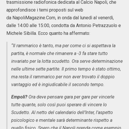
trasmissione radiofonica dedicata al Calcio Napoli, che
approfondisce i temi proposti sul web
da NapoliMagazine.Com, in onda dal lunedì al venerdì,
dalle 14:00 alle 15:00, condotta da Antonio Petrazzuolo e
Michele Sibilla. Ecco quanto ha affermato:
“Il rammarico è tanto, ma per come ci si aspettava la
partita, è normale che rimanere a -3 fa stare tutto
invariato per la lotta scudetto. Ora serve determinazione
nelle ultime sette partite. Il primo tempo è stato ottimo,
ma resta il rammarico per non aver trovato il doppio
vantaggio ed è ingiudicabile il secondo tempo.
Empoli?
Ora deve pensare gara per gare per vincerle
tutte quante, solo così puoi sperare di vincere lo
Scudetto. Al netto del calendario dell’Inter, l’aspetto
psicologico e mentale sarà determinante rispetto a
quello fisico. Spero che il Napoli prenda come esempio