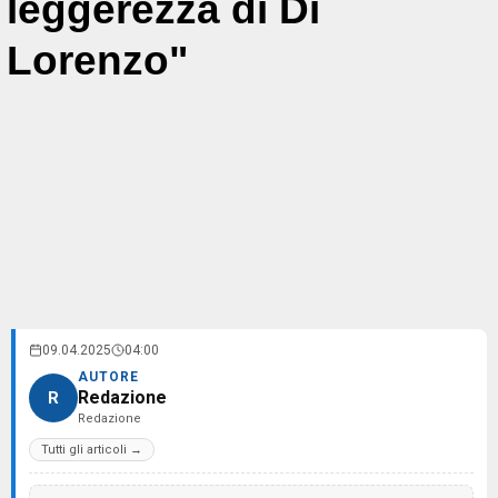
leggerezza di Di
Lorenzo"
09.04.2025
04:00
AUTORE
Redazione
R
Redazione
Tutti gli articoli →