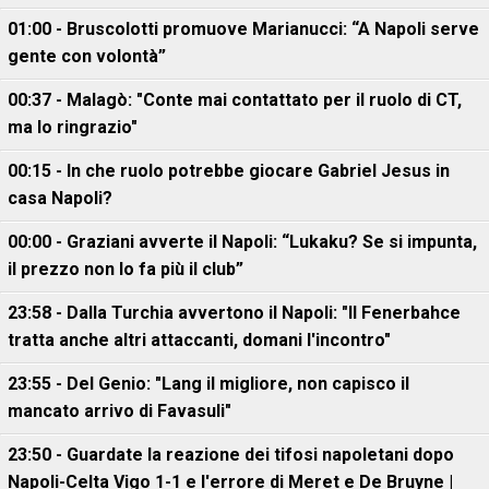
01:00 - Bruscolotti promuove Marianucci: “A Napoli serve
gente con volontà”
00:37 - Malagò: "Conte mai contattato per il ruolo di CT,
ma lo ringrazio"
00:15 - In che ruolo potrebbe giocare Gabriel Jesus in
casa Napoli?
00:00 - Graziani avverte il Napoli: “Lukaku? Se si impunta,
il prezzo non lo fa più il club”
23:58 - Dalla Turchia avvertono il Napoli: "Il Fenerbahce
tratta anche altri attaccanti, domani l'incontro"
23:55 - Del Genio: "Lang il migliore, non capisco il
mancato arrivo di Favasuli"
23:50 - Guardate la reazione dei tifosi napoletani dopo
Napoli-Celta Vigo 1-1 e l'errore di Meret e De Bruyne |