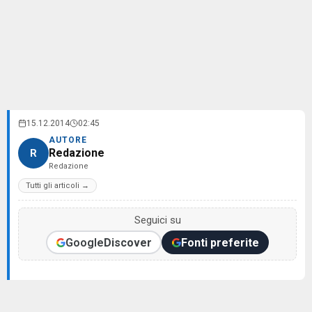
15.12.2014
02:45
AUTORE
Redazione
R
Redazione
Tutti gli articoli →
Seguici su
Google
Discover
Fonti preferite