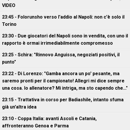
VIDEO
23:45 - Folorunsho verso l'addio al Napoli: non c'è solo il
Torino
23:30 - Due giocatori del Napoli sono in vendita, con uno il
rapporto è ormai irrimediabilmente compromesso
23:25 - Schira: "Rinnovo Anguissa, negoziati positivi, il
punto"
23:22 - Di Lorenzo: "Gamba ancora un po' pesante, ma
saremo pronti per il campionato! Allegri mi dice sempre
una cosa. Io allenatore? Mi intriga, ma sto capendo che..."
23:15 - Trattativa in corso per Badiashile, intanto sfuma
già un'altra idea
23:10 - Coppa Italia: avanti Ascoli e Catania,
affronteranno Genoa e Parma