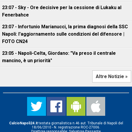
23:07 - Sky - Ore decisive per la cessione di Lukaku al
Fenerbahce
23:07 - Infortunio Marianucci, la prima diagnosi della SSC
Napoli: l'aggiornamento sulle condizioni del difensore |
FOTO CN24
23:05 - Napoli-Celta, Giordano: "Va preso il centrale
mancino, è un priorità"
Altre Notizie »
CalcioNapoli24.it
testata giornalistica n.46 aut. Tribunale di Napoli del
18/06/2010 - N. registrazione ROC-27006.
Direttore responsabile: Salvatore Passante