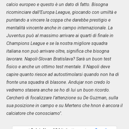
calcio europeo e questo è un dato di fatto. Bisogna
ricominciare dall’Europa League, giocando con umiltà e
puntando a vincere la coppa che darebbe prestigio e
mentalità vincente anche in campo internazionale. La
Juventus può al massimo arrivare ai quarti di finale in
Champions League e se la nostra migliore squadra
italiana non può arrivare oltre, significa che bisogna
lavorare. Napoli-Slovan Bratislava? Sarà un buon test
fisico e anche un ottimo test mentale. Il Napoli deve
capire quanto riesce ad autostimolarsi quando non ha di
fronte una squadra di blasone. Andujar non credo lo
vedremo stasera anche se ho di lui un buon ricordo.
Cercherò di focalizzare l’attenzione su De Guzman, sulla
sua posizione in campo e su Mertens che hnon è ancora il
calciatore che conosciamo".