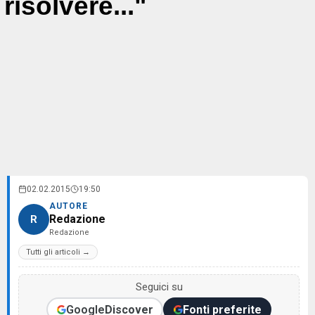
risolvere..."
02.02.2015
19:50
AUTORE
Redazione
R
Redazione
Tutti gli articoli →
Seguici su
Google
Discover
Fonti preferite