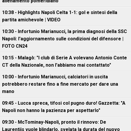
allenamento pomeridiano
10:38 - Highlights Napoli Celta 1-1: gol e sintesi della
partita amichevole | VIDEO
10:30 - Infortunio Marianucci, la prima diagnosi della SSC
Napoli: l'aggiornamento sulle condizioni del difensore |
FOTO CN24
10:15 - Malagò: "I club di Serie A volevano Antonio Conte
CT della Nazionale, non l'abbiamo mai contattato"
10:00 - Infortunio Marianucci, calciatori in uscita
potrebbero restare fino a fine mercato per dare una
mano
09:45 - Lucca spreca, tifosi col pugno duro! Gazzetta: "A
Napoli non hanno la pazienza per aspettarlo"
09:30 - McTominay-Napoli, pronto il rinnovo: De
Laurentiis vuole blindarlo, svelata la durata del nuovo