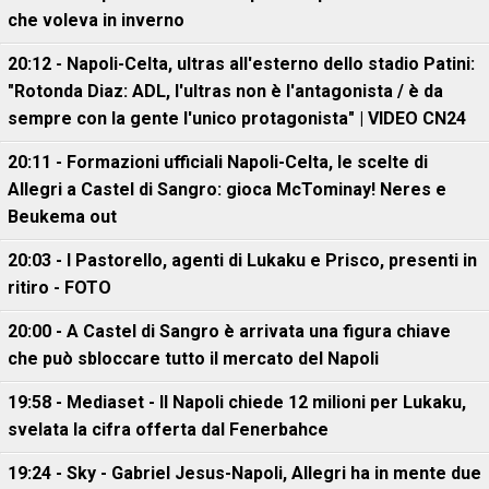
che voleva in inverno
20:12 - Napoli-Celta, ultras all'esterno dello stadio Patini:
"Rotonda Diaz: ADL, l'ultras non è l'antagonista / è da
sempre con la gente l'unico protagonista" | VIDEO CN24
20:11 - Formazioni ufficiali Napoli-Celta, le scelte di
Allegri a Castel di Sangro: gioca McTominay! Neres e
Beukema out
20:03 - I Pastorello, agenti di Lukaku e Prisco, presenti in
ritiro - FOTO
20:00 - A Castel di Sangro è arrivata una figura chiave
che può sbloccare tutto il mercato del Napoli
19:58 - Mediaset - Il Napoli chiede 12 milioni per Lukaku,
svelata la cifra offerta dal Fenerbahce
19:24 - Sky - Gabriel Jesus-Napoli, Allegri ha in mente due