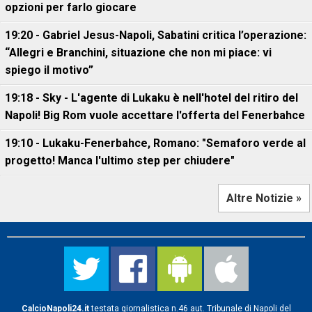
opzioni per farlo giocare
19:20 - Gabriel Jesus-Napoli, Sabatini critica l’operazione:
“Allegri e Branchini, situazione che non mi piace: vi
spiego il motivo”
19:18 - Sky - L'agente di Lukaku è nell'hotel del ritiro del
Napoli! Big Rom vuole accettare l'offerta del Fenerbahce
19:10 - Lukaku-Fenerbahce, Romano: "Semaforo verde al
progetto! Manca l'ultimo step per chiudere"
Altre Notizie »
CalcioNapoli24.it
testata giornalistica n.46 aut. Tribunale di Napoli del