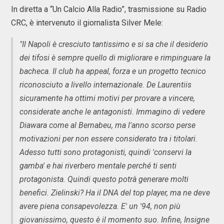
In diretta a “Un Calcio Alla Radio”, trasmissione su Radio
CRC, è intervenuto il giornalista Silver Mele:
"Il Napoli è cresciuto tantissimo e si sa che il desiderio
dei tifosi è sempre quello di migliorare e rimpinguare la
bacheca. Il club ha appeal, forza e un progetto tecnico
riconosciuto a livello internazionale. De Laurentiis
sicuramente ha ottimi motivi per provare a vincere,
considerate anche le antagonisti. Immagino di vedere
Diawara come al Bernabeu, ma l'anno scorso perse
motivazioni per non essere considerato tra i titolari.
Adesso tutti sono protagonisti, quindi 'conservi la
gamba' e hai riverbero mentale perché ti senti
protagonista. Quindi questo potrà generare molti
benefici. Zielinski? Ha il DNA del top player, ma ne deve
avere piena consapevolezza. E' un '94, non più
giovanissimo, questo è il momento suo. Infine, Insigne