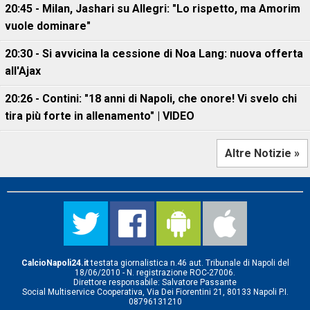
20:45 - Milan, Jashari su Allegri: "Lo rispetto, ma Amorim
vuole dominare"
20:30 - Si avvicina la cessione di Noa Lang: nuova offerta
all'Ajax
20:26 - Contini: "18 anni di Napoli, che onore! Vi svelo chi
tira più forte in allenamento" | VIDEO
Altre Notizie »
CalcioNapoli24.it
testata giornalistica n.46 aut. Tribunale di Napoli del
18/06/2010 - N. registrazione ROC-27006.
Direttore responsabile: Salvatore Passante
Social Multiservice Cooperativa, Via Dei Fiorentini 21, 80133 Napoli P.I.
08796131210