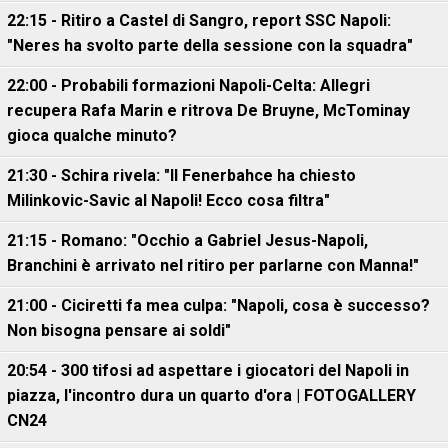
22:15 - Ritiro a Castel di Sangro, report SSC Napoli:
"Neres ha svolto parte della sessione con la squadra"
22:00 - Probabili formazioni Napoli-Celta: Allegri
recupera Rafa Marin e ritrova De Bruyne, McTominay
gioca qualche minuto?
21:30 - Schira rivela: "Il Fenerbahce ha chiesto
Milinkovic-Savic al Napoli! Ecco cosa filtra"
21:15 - Romano: "Occhio a Gabriel Jesus-Napoli,
Branchini è arrivato nel ritiro per parlarne con Manna!"
21:00 - Ciciretti fa mea culpa: "Napoli, cosa è successo?
Non bisogna pensare ai soldi"
20:54 - 300 tifosi ad aspettare i giocatori del Napoli in
piazza, l'incontro dura un quarto d'ora | FOTOGALLERY
CN24