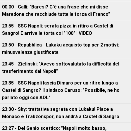
00:00 - Galli: "Baresi? C'è una frase che mi disse
Maradona che racchiude tutta la forza di Franco"
23:55 - SSC Napoli: serata pizza in ritiro a Castel di
Sangro! E arriva la torta col "100" | VIDEO
23:50 - Repubblica - Lukaku acquisto top per 2 motivi:
minusvalenza giustificata
23:45 - Zielinski: "Avevo sottovalutato la difficoltà del
trasferimento dal Napoli"
23:35 - SSC Napoli lascia Dimaro per un ritiro lungo a
Castel di Sangro? Il sindaco Caruso: "Possibile, ne ho
parlato oggi con ADL"
23:30 - Sky: trattativa segreta con Lukaku! Piace a
Monaco e Trabzonspor, non andrà a Castel di Sangro
23:27 - Del Genio scettico: "Napoli molto basso,