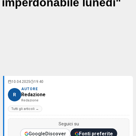
imperdonabile lunedì"
10.04.2025
19:40
AUTORE
Redazione
R
Redazione
Tutti gli articoli →
Seguici su
Google
Discover
Fonti preferite