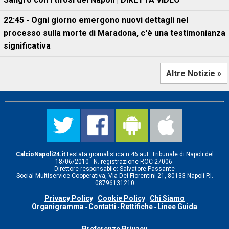
22:45 - Ogni giorno emergono nuovi dettagli nel
processo sulla morte di Maradona, c'è una testimonianza
significativa
Altre Notizie »
CalcioNapoli24.it
testata giornalistica n.46 aut. Tribunale di Napoli del
18/06/2010 - N. registrazione ROC-27006.
Direttore responsabile: Salvatore Passante
Social Multiservice Cooperativa, Via Dei Fiorentini 21, 80133 Napoli P.I.
08796131210
Privacy Policy
Cookie Policy
Chi Siamo
-
-
Organigramma
Contatti
Rettifiche
Linee Guida
-
-
-