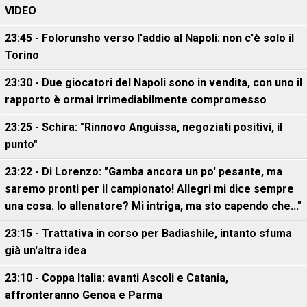
VIDEO
23:45 - Folorunsho verso l'addio al Napoli: non c'è solo il
Torino
23:30 - Due giocatori del Napoli sono in vendita, con uno il
rapporto è ormai irrimediabilmente compromesso
23:25 - Schira: "Rinnovo Anguissa, negoziati positivi, il
punto"
23:22 - Di Lorenzo: "Gamba ancora un po' pesante, ma
saremo pronti per il campionato! Allegri mi dice sempre
una cosa. Io allenatore? Mi intriga, ma sto capendo che..."
23:15 - Trattativa in corso per Badiashile, intanto sfuma
già un'altra idea
23:10 - Coppa Italia: avanti Ascoli e Catania,
affronteranno Genoa e Parma