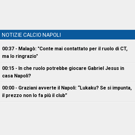
NOTIZIE CALCIO NAPOLI
00:37 - Malagò: "Conte mai contattato per il ruolo di CT,
ma lo ringrazio"
00:15 - In che ruolo potrebbe giocare Gabriel Jesus in
casa Napoli?
00:00 - Graziani avverte il Napoli: “Lukaku? Se si impunta,
il prezzo non lo fa più il club”