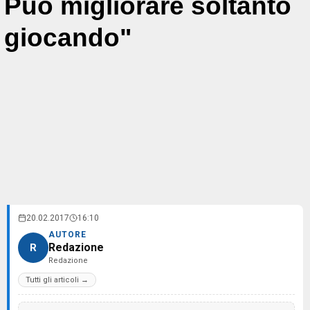
Può migliorare soltanto
giocando"
20.02.2017
16:10
AUTORE
Redazione
R
Redazione
Tutti gli articoli →