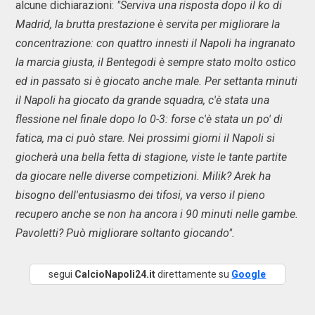
alcune dichiarazioni:
"Serviva una risposta dopo il ko di
Madrid, la brutta prestazione è servita per migliorare la
concentrazione: con quattro innesti il Napoli ha ingranato
la marcia giusta, il Bentegodi è sempre stato molto ostico
ed in passato si è giocato anche male. Per settanta minuti
il Napoli ha giocato da grande squadra, c'è stata una
flessione nel finale dopo lo 0-3: forse c'è stata un po' di
fatica, ma ci può stare. Nei prossimi giorni il Napoli si
giocherà una bella fetta di stagione, viste le tante partite
da giocare nelle diverse competizioni. Milik? Arek ha
bisogno dell'entusiasmo dei tifosi, va verso il pieno
recupero anche se non ha ancora i 90 minuti nelle gambe.
Pavoletti? Può migliorare soltanto giocando".
segui
CalcioNapoli24.it
direttamente su
Google