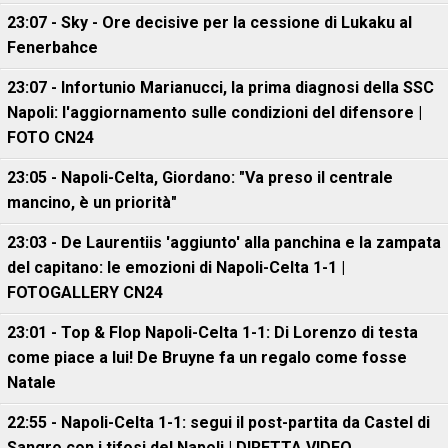
23:07 - Sky - Ore decisive per la cessione di Lukaku al
Fenerbahce
23:07 - Infortunio Marianucci, la prima diagnosi della SSC
Napoli: l'aggiornamento sulle condizioni del difensore |
FOTO CN24
23:05 - Napoli-Celta, Giordano: "Va preso il centrale
mancino, è un priorità"
23:03 - De Laurentiis 'aggiunto' alla panchina e la zampata
del capitano: le emozioni di Napoli-Celta 1-1 |
FOTOGALLERY CN24
23:01 - Top & Flop Napoli-Celta 1-1: Di Lorenzo di testa
come piace a lui! De Bruyne fa un regalo come fosse
Natale
22:55 - Napoli-Celta 1-1: segui il post-partita da Castel di
Sangro con i tifosi del Napoli | DIRETTA VIDEO