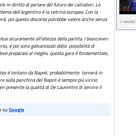
 in diritto di parlare del futuro dei calciatori. Lo
oblema dell’argentino è la vetrina europea. Con la
terà, poi questo discorso potrebbe valere anche senza
06/08/
tus sicuramente all’altezza della partita. I bianconeri
o, e poi sono galvanizzati dalla possibilità di
 deve preparasi al meglio, questa gara è fondamentale,
tez è lontano da Napoli, probabilmente tornerà in
re sulla panchina del Napoli è sempre più vicino
 presente la qualità di De Laurentiis di servire il
e su
Google