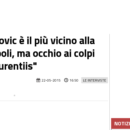
ic è il più vicino alla
li, ma occhio ai colpi
urentiis"
22-05-2015
16:50
LE INTERVISTE
NOTIZ