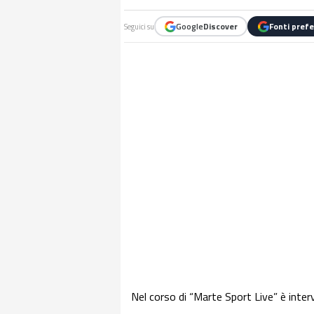
Google
Discover
Fonti prefe
Seguici su
Nel corso di “Marte Sport Live” è inter