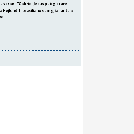
Liverani: "Gabriel Jesus può giocare
a Hojlund. Il brasiliano somiglia tanto a
ne"