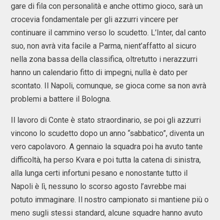
gare di fila con personalità e anche ottimo gioco, sarà un
crocevia fondamentale per gli azzurri vincere per
continuare il cammino verso lo scudetto. L’Inter, dal canto
suo, non avrà vita facile a Parma, nient’affatto al sicuro
nella zona bassa della classifica, oltretutto i nerazzurri
hanno un calendario fitto di impegni, nulla è dato per
scontato. Il Napoli, comunque, se gioca come sa non avrà
problemi a battere il Bologna.
Il lavoro di Conte è stato straordinario, se poi gli azzurri
vincono lo scudetto dopo un anno “sabbatico”, diventa un
vero capolavoro. A gennaio la squadra poi ha avuto tante
difficoltà, ha perso Kvara e poi tutta la catena di sinistra,
alla lunga certi infortuni pesano e nonostante tutto il
Napoli è lì, nessuno lo scorso agosto l’avrebbe mai
potuto immaginare. Il nostro campionato si mantiene più o
meno sugli stessi standard, alcune squadre hanno avuto