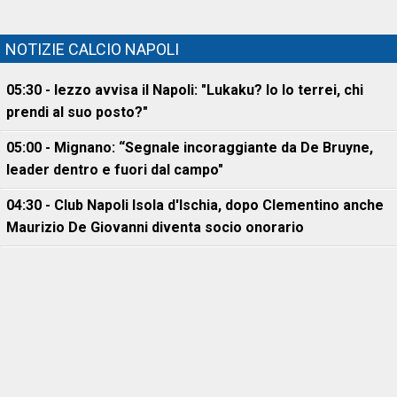
NOTIZIE CALCIO NAPOLI
05:30 - Iezzo avvisa il Napoli: "Lukaku? Io lo terrei, chi
prendi al suo posto?"
05:00 - Mignano: “Segnale incoraggiante da De Bruyne,
leader dentro e fuori dal campo"
04:30 - Club Napoli Isola d'Ischia, dopo Clementino anche
Maurizio De Giovanni diventa socio onorario