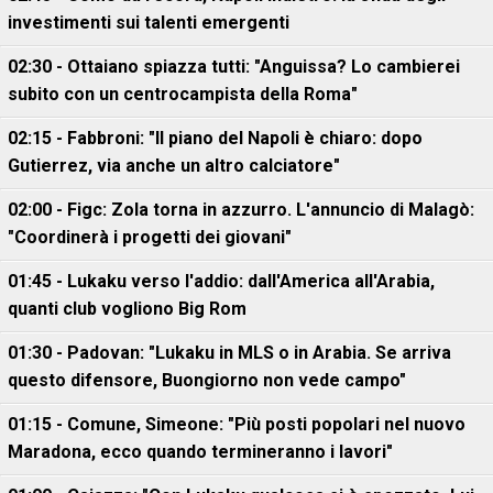
investimenti sui talenti emergenti
02:30 - Ottaiano spiazza tutti: "Anguissa? Lo cambierei
subito con un centrocampista della Roma"
02:15 - Fabbroni: "Il piano del Napoli è chiaro: dopo
Gutierrez, via anche un altro calciatore"
02:00 - Figc: Zola torna in azzurro. L'annuncio di Malagò:
"Coordinerà i progetti dei giovani"
01:45 - Lukaku verso l'addio: dall'America all'Arabia,
quanti club vogliono Big Rom
01:30 - Padovan: "Lukaku in MLS o in Arabia. Se arriva
questo difensore, Buongiorno non vede campo"
01:15 - Comune, Simeone: "Più posti popolari nel nuovo
Maradona, ecco quando termineranno i lavori"