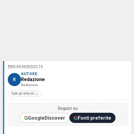
05.04.2025
22:15
AUTORE
Redazione
R
Redazione
Tutti gli articoli →
Seguici su
Google
Discover
Fonti preferite