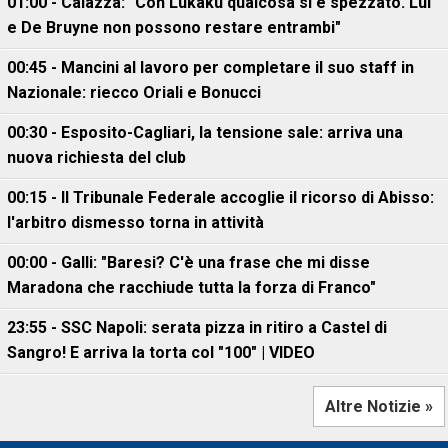
01:00 - Caiazza: "Con Lukaku qualcosa si è spezzato. Lui
e De Bruyne non possono restare entrambi"
00:45 - Mancini al lavoro per completare il suo staff in
Nazionale: riecco Oriali e Bonucci
00:30 - Esposito-Cagliari, la tensione sale: arriva una
nuova richiesta del club
00:15 - Il Tribunale Federale accoglie il ricorso di Abisso:
l'arbitro dismesso torna in attività
00:00 - Galli: "Baresi? C'è una frase che mi disse
Maradona che racchiude tutta la forza di Franco"
23:55 - SSC Napoli: serata pizza in ritiro a Castel di
Sangro! E arriva la torta col "100" | VIDEO
Altre Notizie »