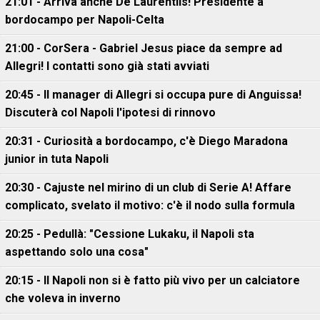
21:01 - Arriva anche De Laurentiis! Presidente a
bordocampo per Napoli-Celta
21:00 - CorSera - Gabriel Jesus piace da sempre ad
Allegri! I contatti sono già stati avviati
20:45 - Il manager di Allegri si occupa pure di Anguissa!
Discuterà col Napoli l'ipotesi di rinnovo
20:31 - Curiosità a bordocampo, c'è Diego Maradona
junior in tuta Napoli
20:30 - Cajuste nel mirino di un club di Serie A! Affare
complicato, svelato il motivo: c'è il nodo sulla formula
20:25 - Pedullà: "Cessione Lukaku, il Napoli sta
aspettando solo una cosa"
20:15 - Il Napoli non si è fatto più vivo per un calciatore
che voleva in inverno