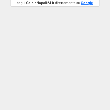
segui
CalcioNapoli24.it
direttamente su
Google