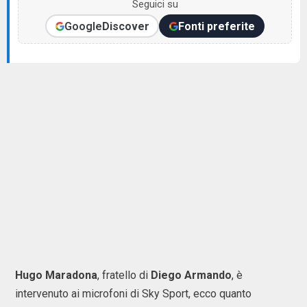
Seguici su
Google
Discover
Fonti preferite
Hugo Maradona
, fratello di
Diego Armando
, è
intervenuto ai microfoni di Sky Sport, ecco quanto