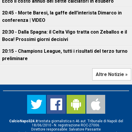
Ecco il costo annuo dei sette calciatori in esubero
20:45 - Morte Baresi, la gaffe dell'interista Dimarco in
conferenza | VIDEO
20:30 - Dalla Spagna: il Celta Vigo tratta con Zeballos e il
Boca! Prossimi giorni decisivi
20:15 - Champions League, tutti i risultati del terzo turno
preliminare
Altre Notizie »
CalcioNapoli24.it
testata giornalistica n.46 aut. Tribunale di Napoli del
18/06/2010 - N. registrazione ROC-27006.
Direttore responsabile: Salvatore Passante