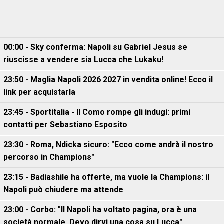
00:00 - Sky conferma: Napoli su Gabriel Jesus se
riuscisse a vendere sia Lucca che Lukaku!
23:50 - Maglia Napoli 2026 2027 in vendita online! Ecco il
link per acquistarla
23:45 - Sportitalia - Il Como rompe gli indugi: primi
contatti per Sebastiano Esposito
23:30 - Roma, Ndicka sicuro: "Ecco come andrà il nostro
percorso in Champions"
23:15 - Badiashile ha offerte, ma vuole la Champions: il
Napoli può chiudere ma attende
23:00 - Corbo: "Il Napoli ha voltato pagina, ora è una
società normale. Devo dirvi una cosa su Lucca"