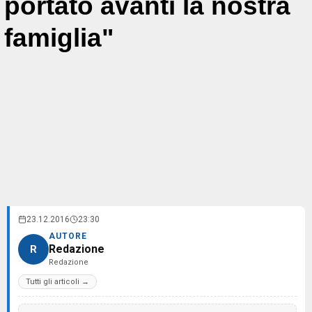
portato avanti la nostra
famiglia"
23.12.2016
23:30
AUTORE
Redazione
R
Redazione
Tutti gli articoli →