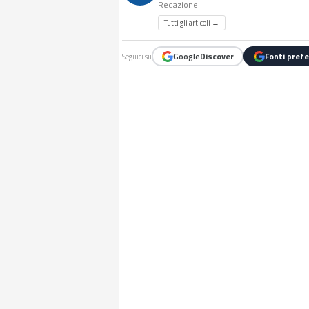
Redazione
Tutti gli articoli →
Google
Discover
Fonti prefe
Seguici su