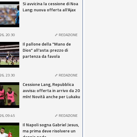
Si avvicina la cessione di Noa
Lang: nuova offerta all'Ajax
26, 20:30
REDAZIONE
Il pallone della "Mano de
Dios" all'asta: prezzo di
partenza da favola
26, 23:30
REDAZIONE
Cessione Lang, Repubblica
avvisa: offerta in arrivo da 20
mln! Novità anche per Lukaku
26, 09:45
REDAZIONE
Il Napoli sogna Gabriel Jesus,
ma prima deve risolvere un
doppio nodo