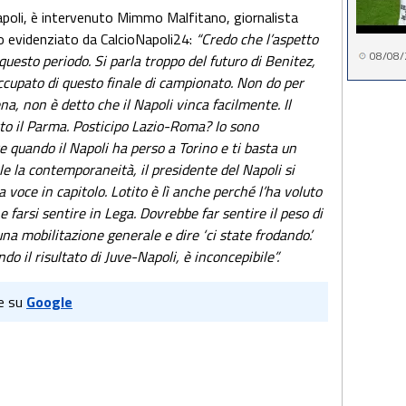
Napoli, è intervenuto Mimmo Malfitano, giornalista
o evidenziato da CalcioNapoli24:
“Credo che l’aspetto
08/08/
questo periodo. Si parla troppo del futuro di Benitez,
cupato di questo finale di campionato. Non do per
ena, non è detto che il Napoli vinca facilmente. Il
to il Parma. Posticipo Lazio-Roma? Io sono
 quando il Napoli ha perso a Torino e ti basta un
e la contemporaneità, il presidente del Napoli si
voce in capitolo. Lotito è lì anche perché l’ha voluto
 farsi sentire in Lega. Dovrebbe far sentire il peso di
una mobilitazione generale e dire ‘ci state frodando’.
 il risultato di Juve-Napoli, è inconcepibile”.
e su
Google