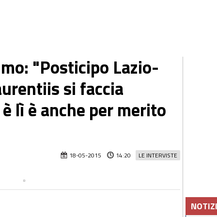
imo: "Posticipo Lazio-
rentiis si faccia
 è lì è anche per merito
18-05-2015
14:20
LE INTERVISTE
NOTIZ