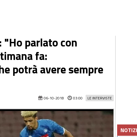
: "Ho parlato con
ttimana fa:
che potrà avere sempre
06-10-2018
03:00
LE INTERVISTE
NOTIZ