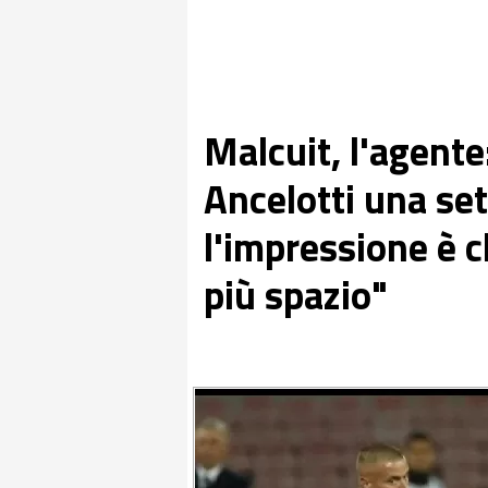
Malcuit, l'agente
Ancelotti una se
l'impressione è 
più spazio"