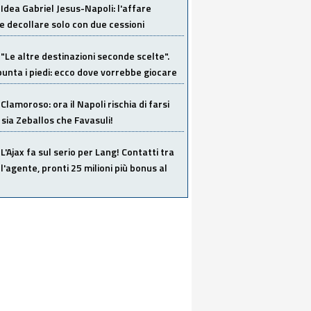
Idea Gabriel Jesus-Napoli: l'affare
 decollare solo con due cessioni
"Le altre destinazioni seconde scelte".
unta i piedi: ecco dove vorrebbe giocare
Clamoroso: ora il Napoli rischia di farsi
 sia Zeballos che Favasuli!
L'Ajax fa sul serio per Lang! Contatti tra
 l'agente, pronti 25 milioni più bonus al