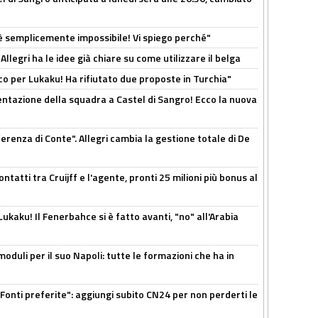
è semplicemente impossibile! Vi spiego perché"
 Allegri ha le idee già chiare su come utilizzare il belga
o per Lukaku! Ha rifiutato due proposte in Turchia"
entazione della squadra a Castel di Sangro! Ecco la nuova
ferenza di Conte". Allegri cambia la gestione totale di De
ontatti tra Cruijff e l'agente, pronti 25 milioni più bonus al
kaku! Il Fenerbahce si è fatto avanti, "no" all'Arabia
moduli per il suo Napoli: tutte le formazioni che ha in
Fonti preferite": aggiungi subito CN24 per non perderti le