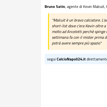
Bruno Satin
, agente di Kevin Malcuit, 
"Malcuit è un bravo calciatore. L'
short-list dove c'era Kevin oltre a 
molto ad Ancelotti perchè spinge 
settimana fa con il mister prima d
potrà avere sempre più spazio"
segui
CalcioNapoli24.it
direttament