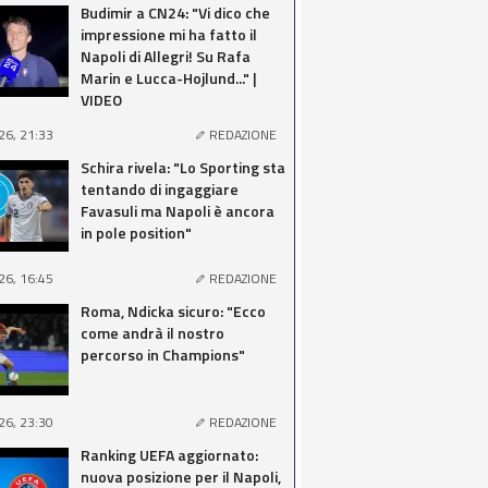
Budimir a CN24: "Vi dico che
impressione mi ha fatto il
Napoli di Allegri! Su Rafa
Marin e Lucca-Hojlund..." |
VIDEO
26, 21:33
REDAZIONE
Schira rivela: "Lo Sporting sta
tentando di ingaggiare
Favasuli ma Napoli è ancora
in pole position"
26, 16:45
REDAZIONE
Roma, Ndicka sicuro: "Ecco
come andrà il nostro
percorso in Champions"
26, 23:30
REDAZIONE
Ranking UEFA aggiornato:
nuova posizione per il Napoli,