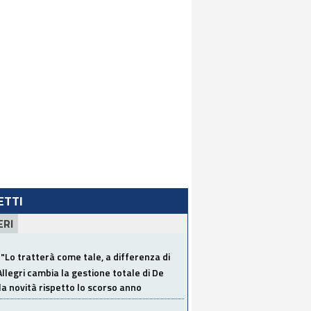
LETTI
ERI
"Lo tratterà come tale, a differenza di
Allegri cambia la gestione totale di De
la novità rispetto lo scorso anno