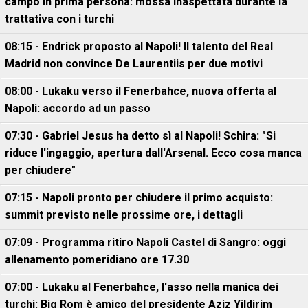
campo in prima persona: mossa inaspettata durante la
trattativa con i turchi
08:15 - Endrick proposto al Napoli! Il talento del Real
Madrid non convince De Laurentiis per due motivi
08:00 - Lukaku verso il Fenerbahce, nuova offerta al
Napoli: accordo ad un passo
07:30 - Gabriel Jesus ha detto sì al Napoli! Schira: "Si
riduce l'ingaggio, apertura dall'Arsenal. Ecco cosa manca
per chiudere"
07:15 - Napoli pronto per chiudere il primo acquisto:
summit previsto nelle prossime ore, i dettagli
07:09 - Programma ritiro Napoli Castel di Sangro: oggi
allenamento pomeridiano ore 17.30
07:00 - Lukaku al Fenerbahce, l'asso nella manica dei
turchi: Big Rom è amico del presidente Aziz Yildirim