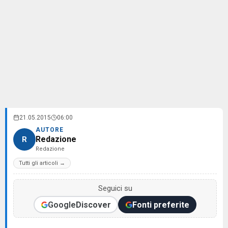
21.05.2015
06:00
AUTORE
Redazione
R
Redazione
Tutti gli articoli →
Seguici su
Google
Discover
Fonti preferite