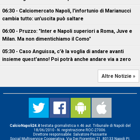
06:30 - Calciomercato Napoli, l'infortunio di Marianucci
cambia tutto: un'uscita può saltare
06:00 - Pruzzo: "Inter e Napoli superiori a Roma, Juve e
Milan. Ma non dimentichiamo il Como"
05:30 - Caso Anguissa, c'è la voglia di andare avanti
insieme quest'anno! Poi potrà anche andare via a zero
Altre Notizie »
CalcioNapoli24.it
testata giornalistica n.46 aut. Tribunale di Napoli del
18/06/2010 - N. registrazione ROC-27006.
Direttore responsabile: Salvatore Passante
Social Multiservice Cooperativa, Via Dei Fiorentini 21, 80133 Napoli P.I.