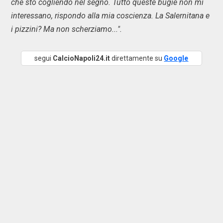
che sto cogliendo nel segno. Tutto queste bugie non mi
interessano, rispondo alla mia coscienza. La Salernitana e
i pizzini? Ma non scherziamo...".
segui
CalcioNapoli24.it
direttamente su
Google