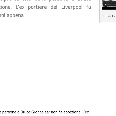
ione. L'ex portiere del Liverpool fu
nni appena
07/08/
le persone e Bruce Grobbelaar non fa eccezione. L'ex