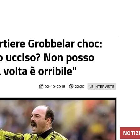
ortiere Grobbelar choc:
o ucciso? Non posso
 volta è orribile"
02-10-2018
22:20
LE INTERVISTE
NOTIZ