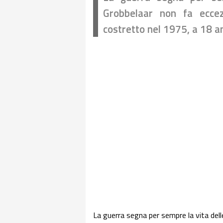
Grobbelaar non fa eccez
costretto nel 1975, a 18 a
La guerra segna per sempre la vita del