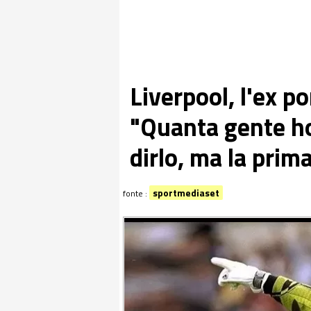
Liverpool, l'ex p
"Quanta gente h
dirlo, ma la prima
sportmediaset
fonte :