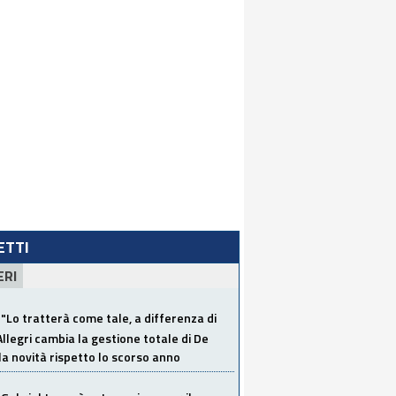
LETTI
ERI
"Lo tratterà come tale, a differenza di
Allegri cambia la gestione totale di De
la novità rispetto lo scorso anno