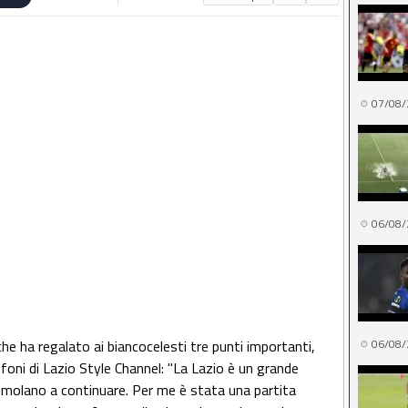
07/08/
06/08/
e ha regalato ai biancocelesti tre punti importanti,
06/08/
foni di Lazio Style Channel: "La Lazio è un grande
imolano a continuare. Per me è stata una partita