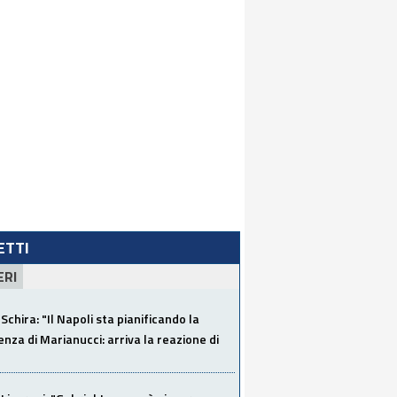
LETTI
ERI
Schira: "Il Napoli sta pianificando la
za di Marianucci: arriva la reazione di