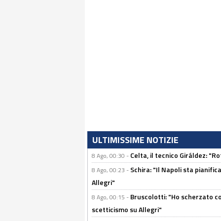
ULTIMISSIME NOTIZIE
Celta, il tecnico Giráldez: "
8 Ago, 00:30 -
Schira: "Il Napoli sta pianifi
8 Ago, 00:23 -
Allegri"
Bruscolotti: "Ho scherzato co
8 Ago, 00:15 -
scetticismo su Allegri"