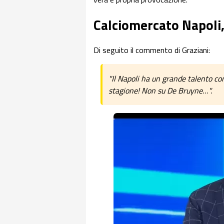
Calciomercato Napoli,
Di seguito il commento di Graziani:
"Il Napoli ha un grande talento co
stagione! Non su De Bruyne…".