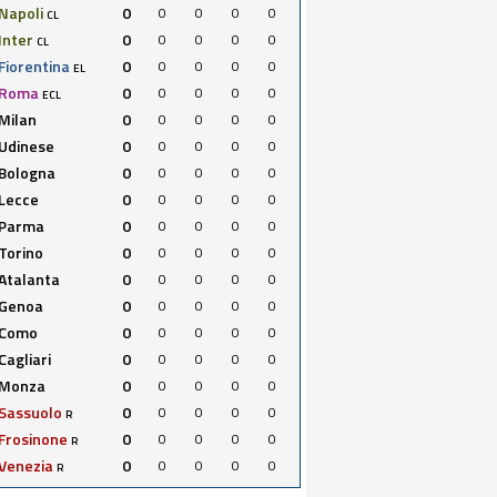
Napoli
0
0
0
0
0
CL
Inter
0
0
0
0
0
CL
Fiorentina
0
0
0
0
0
EL
Roma
0
0
0
0
0
ECL
Milan
0
0
0
0
0
Udinese
0
0
0
0
0
Bologna
0
0
0
0
0
Lecce
0
0
0
0
0
Parma
0
0
0
0
0
Torino
0
0
0
0
0
Atalanta
0
0
0
0
0
Genoa
0
0
0
0
0
Como
0
0
0
0
0
Cagliari
0
0
0
0
0
Monza
0
0
0
0
0
Sassuolo
0
0
0
0
0
R
Frosinone
0
0
0
0
0
R
Venezia
0
0
0
0
0
R