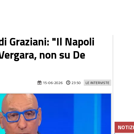
i Graziani: "Il Napoli
Vergara, non su De
15-06-2026
23:50
LE INTERVISTE
NOTIZ