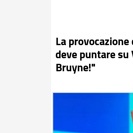
La provocazione d
deve puntare su 
Bruyne!"