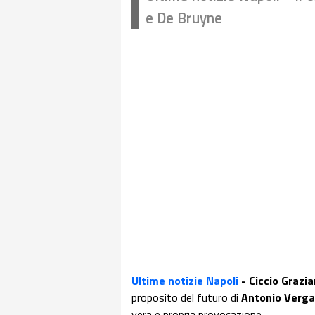
e De Bruyne
Ultime notizie Napoli
- Ciccio Grazia
proposito del futuro di
Antonio Verga
vera e propria provocazione.