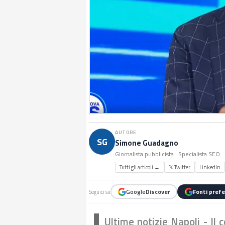
AUTORE
SG
Simone Guadagno
Giornalista pubblicista · Specialista SEO
Tutti gli articoli →
𝕏 Twitter
LinkedIn
Google
Discover
Fonti prefe
Seguici su
Ultime notizie Napoli - Il