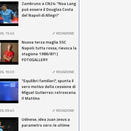
Zambruno a CN24: "Noa Lang
può essere il Douglas Costa
del Napoli di Allegri"
26, 15:45
REDAZIONE
Nuova terza maglia SSC
Napoli: tutta rossa, rievoca la
stagione 1986/87! |
FOTOGALLERY
26, 10:03
REDAZIONE
"Equilibri familiari", spunta il
vero motivo della cessione di
Miguel Gutierrez: retroscena
Il Mattino
26, 09:45
REDAZIONE
Udinese, idea Juan Jesus a
parametro zero: le ultime