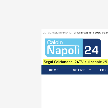
ULTIMO AGGIORNAMENTO:
Giovedi 6 Agosto 2026, 04:3
Segui Calcionapoli24TV sul canale 79
HOME
NOTIZIE
FOR