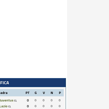
IFICA
uadra
PT
G
V
N
P
Juventus
0
0
0
0
0
CL
Lazio
0
0
0
0
0
CL