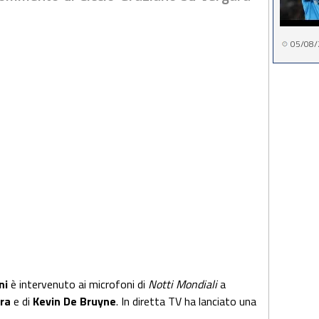
05/08/
ni
è intervenuto ai microfoni di
Notti Mondiali
a
ra
e di
Kevin De Bruyne
. In diretta TV ha lanciato una