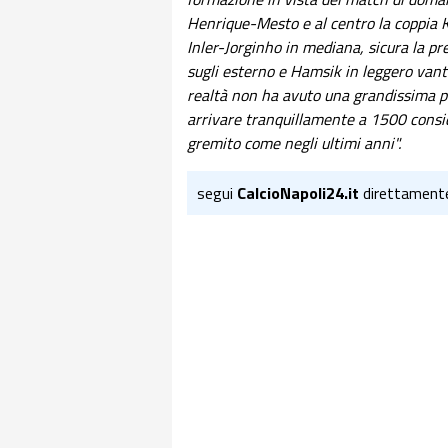
Henrique-Mesto e al centro la coppia 
Inler-Jorginho in mediana, sicura la pr
sugli esterno e Hamsik in leggero vant
realtà non ha avuto una grandissima 
arrivare tranquillamente a 1500 consid
gremito come negli ultimi anni".
segui
CalcioNapoli24.it
direttament