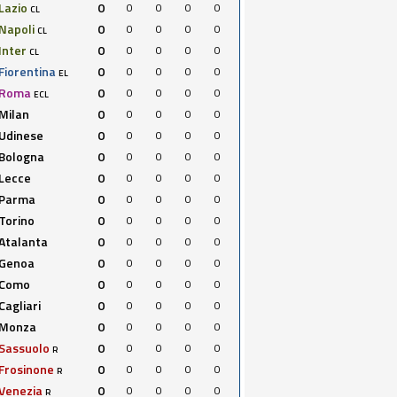
Lazio
0
0
0
0
0
CL
Napoli
0
0
0
0
0
CL
Inter
0
0
0
0
0
CL
Fiorentina
0
0
0
0
0
EL
Roma
0
0
0
0
0
ECL
Milan
0
0
0
0
0
Udinese
0
0
0
0
0
Bologna
0
0
0
0
0
Lecce
0
0
0
0
0
Parma
0
0
0
0
0
Torino
0
0
0
0
0
Atalanta
0
0
0
0
0
Genoa
0
0
0
0
0
Como
0
0
0
0
0
Cagliari
0
0
0
0
0
Monza
0
0
0
0
0
Sassuolo
0
0
0
0
0
R
Frosinone
0
0
0
0
0
R
Venezia
0
0
0
0
0
R