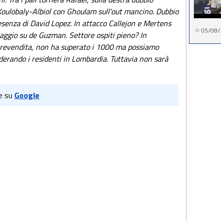
Koulobaly-Albiol con Ghoulam sull'out mancino. Dubbio
esenza di David Lopez. In attacco Callejon e Mertens
05/08/
aggio su de Guzman. Settore ospiti pieno? In
prevendita, non ha superato i 1000 ma possiamo
erando i residenti in Lombardia. Tuttavia non sarà
e su
Google