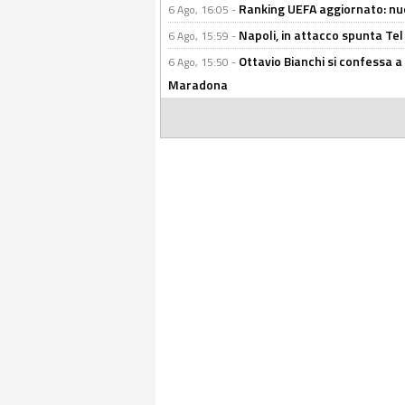
Ranking UEFA aggiornato: nuov
6 Ago, 16:05 -
Napoli, in attacco spunta Tel
6 Ago, 15:59 -
Ottavio Bianchi si confessa a 
6 Ago, 15:50 -
Maradona