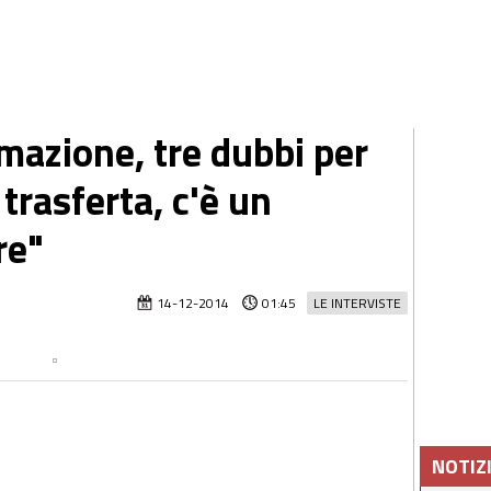
mazione, tre dubbi per
 trasferta, c'è un
re"
14-12-2014
01:45
LE INTERVISTE
NOTIZ