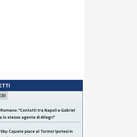
LETTI
ERI
Romano: "Contatti tra Napoli e Gabriel
a lo stesso agente di Allegri"
Sky: Cajuste piace al Torino! Ipotesi in