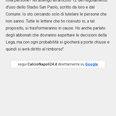
mila persone? Mi attengo all'articolo 12 del regolamento
d'uso dello Stadio San Paolo, scritto da loro e dal
Comune. Io sto cercando solo di tutelare le persone che
non sanno. Tutte le lettere che ho ricevuto io, a tal
proposito, si trasformeranno in cause. Ho anche parlato
degli abbonati che dovranno aspettare le decisioni della
Lega, ma con ogni probabilità si giocherà a porte chiuse e
quindi si avrà diritto al rimborso".
segui
CalcioNapoli24.it
direttamente su
Google