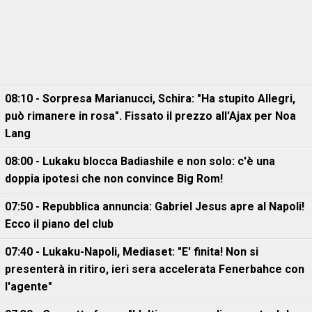
08:10 - Sorpresa Marianucci, Schira: "Ha stupito Allegri,
può rimanere in rosa". Fissato il prezzo all'Ajax per Noa
Lang
08:00 - Lukaku blocca Badiashile e non solo: c'è una
doppia ipotesi che non convince Big Rom!
07:50 - Repubblica annuncia: Gabriel Jesus apre al Napoli!
Ecco il piano del club
07:40 - Lukaku-Napoli, Mediaset: "E' finita! Non si
presenterà in ritiro, ieri sera accelerata Fenerbahce con
l'agente"