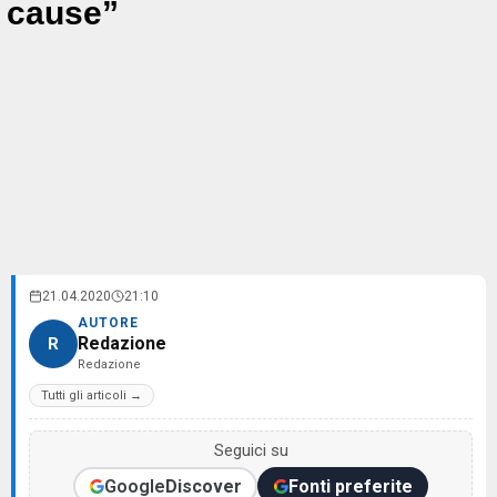
cause”
21.04.2020
21:10
AUTORE
Redazione
R
Redazione
Tutti gli articoli →
Seguici su
Google
Discover
Fonti preferite