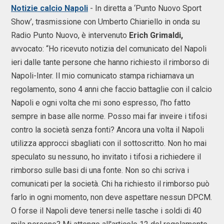
Notizie calcio Napoli
- In diretta a ‘Punto Nuovo Sport
Show’, trasmissione con Umberto Chiariello in onda su
Radio Punto Nuovo, è intervenuto
Erich Grimaldi,
avvocato: “Ho ricevuto notizia del comunicato del Napoli
ieri dalle tante persone che hanno richiesto il rimborso di
Napoli-Inter. Il mio comunicato stampa richiamava un
regolamento, sono 4 anni che faccio battaglie con il calcio
Napoli e ogni volta che mi sono espresso, l'ho fatto
sempre in base alle norme. Posso mai far inveire i tifosi
contro la società senza fonti? Ancora una volta il Napoli
utilizza approcci sbagliati con il sottoscritto. Non ho mai
speculato su nessuno, ho invitato i tifosi a richiedere il
rimborso sulle basi di una fonte. Non so chi scriva i
comunicati per la società. Chi ha richiesto il rimborso può
farlo in ogni momento, non deve aspettare nessun DPCM.
O forse il Napoli deve tenersi nelle tasche i soldi di 40