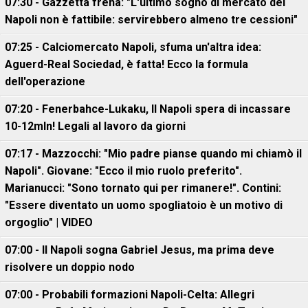
07:30 - Gazzetta frena: "L'ultimo sogno di mercato del
Napoli non è fattibile: servirebbero almeno tre cessioni"
07:25 - Calciomercato Napoli, sfuma un'altra idea:
Aguerd-Real Sociedad, è fatta! Ecco la formula
dell'operazione
07:20 - Fenerbahce-Lukaku, ll Napoli spera di incassare
10-12mln! Legali al lavoro da giorni
07:17 - Mazzocchi: "Mio padre pianse quando mi chiamò il
Napoli". Giovane: "Ecco il mio ruolo preferito".
Marianucci: "Sono tornato qui per rimanere!". Contini:
"Essere diventato un uomo spogliatoio è un motivo di
orgoglio" | VIDEO
07:00 - Il Napoli sogna Gabriel Jesus, ma prima deve
risolvere un doppio nodo
07:00 - Probabili formazioni Napoli-Celta: Allegri