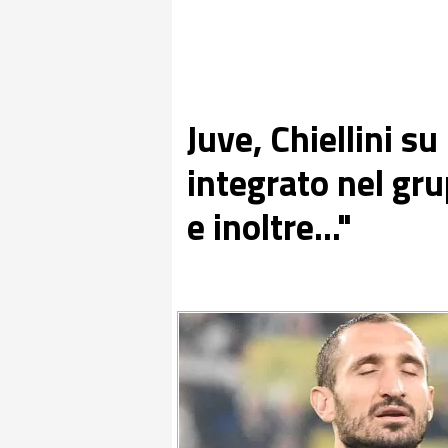
Juve, Chiellini su
integrato nel gr
e inoltre..."