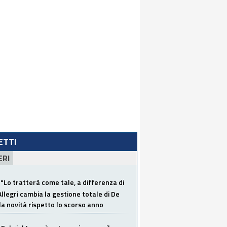
LETTI
ERI
"Lo tratterà come tale, a differenza di
Allegri cambia la gestione totale di De
la novità rispetto lo scorso anno