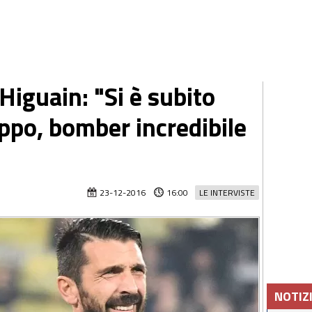
 Higuain: "Si è subito
uppo, bomber incredibile
23-12-2016
16:00
LE INTERVISTE
NOTIZ