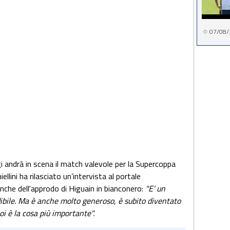
07/08/
andrà in scena il match valevole per la Supercoppa
ellini ha rilasciato un’intervista al portale
che dell'approdo di Higuain in bianconero:
"E’ un
ibile. Ma è anche molto generoso, è subito diventato
i è la cosa più importante".