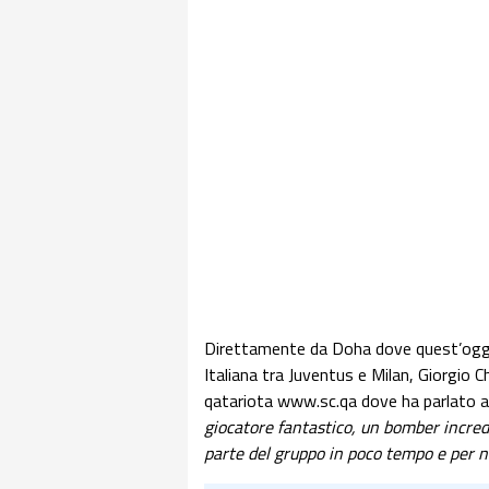
Direttamente da Doha dove quest’oggi 
Italiana tra Juventus e Milan, Giorgio Chi
qatariota www.sc.qa dove ha parlato an
giocatore fantastico, un bomber incred
parte del gruppo in poco tempo e per no