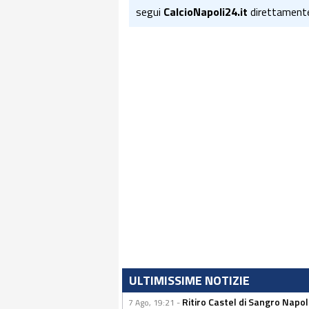
segui
CalcioNapoli24.it
direttament
ULTIMISSIME NOTIZIE
Ritiro Castel di Sangro Napoli
7 Ago, 19:21 -