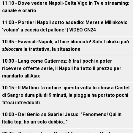
11:10 - Dove vedere Napoli-Celta Vigo in Tv e streaming:
canale e orario
11:00 - Portieri Napoli sotto assedio: Meret e Milinkovic
'volano' a caccia del pallone! | VIDEO CN24
10:45 - Favasuli-Napoli, affare bloccato! Solo Lukaku può
sbloccare
la trattativa, la situazione
10:30 - Lang come Gutierrez: è tra i pochi a poter
ricevere offerte serie, il Napoli ha fatto il prezzo per
mandarlo all'Ajax
10:15 - Il Mattino fa notare: questa volta lo show a Castel
di Sangro dura più di 9 minuti, la pioggia ha portato pochi
tifosi infreddoliti
10:00 - Del Genio su Gabriel Jesus: "Fenomeno! Qui in
Italia top, ho un solo dubbio..."