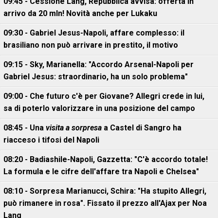
09:45 - Cessione Lang, Repubblica avvisa: offerta in
arrivo da 20 mln! Novità anche per Lukaku
09:30 - Gabriel Jesus-Napoli, affare complesso: il
brasiliano non può arrivare in prestito, il motivo
09:15 - Sky, Marianella: "Accordo Arsenal-Napoli per
Gabriel Jesus: straordinario, ha un solo problema"
09:00 - Che futuro c'è per Giovane? Allegri crede in lui,
sa di poterlo valorizzare in una posizione del campo
08:45 - Una
visita a sorpresa
a Castel di Sangro ha
riacceso i tifosi del Napoli
08:20 - Badiashile-Napoli, Gazzetta: "C'è accordo totale!
La formula e le cifre dell'affare tra Napoli e Chelsea"
08:10 - Sorpresa Marianucci, Schira: "Ha stupito Allegri,
può rimanere in rosa". Fissato il prezzo all'Ajax per Noa
Lang