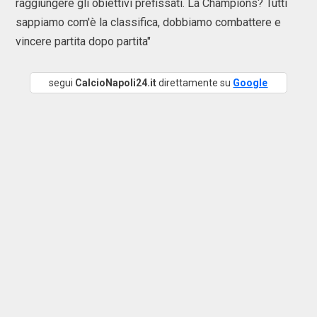
raggiungere gli obiettivi prefissati. La Champions? Tutti
sappiamo com'è la classifica, dobbiamo combattere e
vincere partita dopo partita"
segui
CalcioNapoli24.it
direttamente su
Google