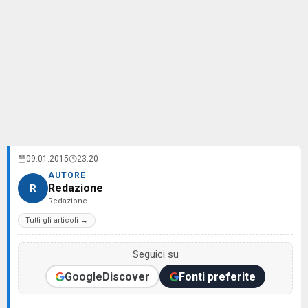
09.01.2015
23:20
AUTORE
Redazione
R
Redazione
Tutti gli articoli →
Seguici su
Google
Discover
Fonti preferite